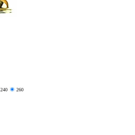
240
260