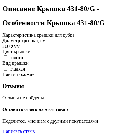
Описание
Крышка 431-80/G
-
Особенности
Крышка 431-80/G
Характеристика крышки для кубка
Диаметр крышки, см.
260
⌀мм
Цвет крышки
золото
Вид крышки
гладкая
Найти похожие
Отзывы
Отзывы не найдены
Оставить отзыв на этот товар
Поделитесь мнением с другими покупателями
Написать отзыв