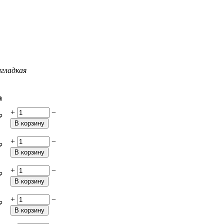
и
гладкая
а
+
−
₽
В корзину
+
−
₽
В корзину
+
−
₽
В корзину
+
−
₽
В корзину