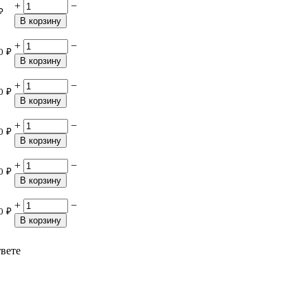
+
−
₽
В корзину
+
−
0
₽
В корзину
+
−
0
₽
В корзину
+
−
0
₽
В корзину
+
−
0
₽
В корзину
+
−
0
₽
В корзину
твете