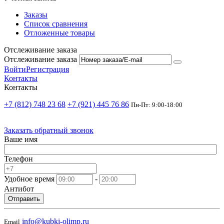
Заказы
Список сравнения
Отложенные товары
Отслеживание заказа
Отслеживание заказа
Войти
Регистрация
Контакты
Контакты
+7 (812) 748 23 68
+7 (921) 445 76 86
Пн-Пт: 9:00-18:00
Заказать обратный звонок
Ваше имя
Телефон
Удобное время
-
Антибот
Отправить
info@kubki-olimp.ru
Email