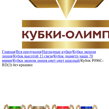
Главная
/
Вся продукция
/
Наградные кубки
/
Кубки эконом
линия
/
Кубок высотой 15 смсм
/
Кубок диаметр чаши 70
мммм
/
Кубки эконом линия цвет цвет красный
/
Кубок P096C-
RD(3) без крышки