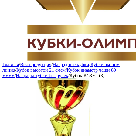
Главная
/
Вся продукция
/
Наградные кубки
/
Кубки эконом
линия
/
Кубок высотой 21 смсм
/
Кубок диаметр чаши 80
мммм
/
Награды кубки без ручек
/
Кубок K533C (3)