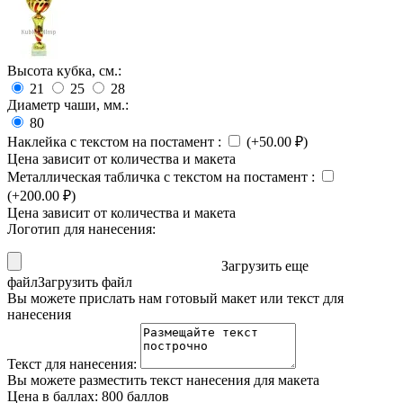
Высота кубка, см.:
21
25
28
Диаметр чаши, мм.:
80
Наклейка с текстом на постамент
:
(+
50.00
₽
)
Цена зависит от количества и макета
Металлическая табличка с текстом на постамент
:
(+
200.00
₽
)
Цена зависит от количества и макета
Логотип для нанесения:
Загрузить еще
файл
Загрузить файл
Вы можете прислать нам готовый макет или текст для
нанесения
Текст для нанесения:
Вы можете разместить текст нанесения для макета
Цена в баллах:
800 баллов