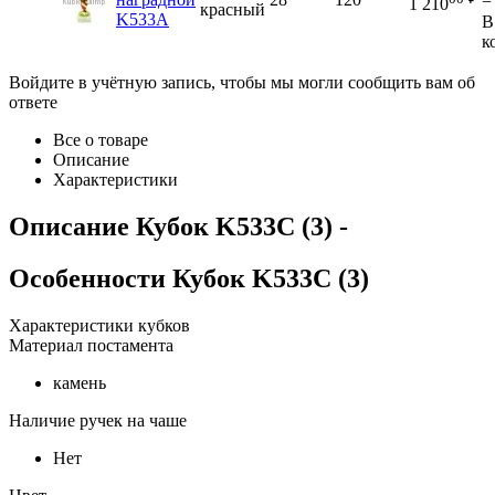
−
1 210
красный
K533A
В
к
Войдите в учётную запись, чтобы мы могли сообщить вам об
ответе
Все о товаре
Описание
Характеристики
Описание
Кубок K533C (3)
-
Особенности
Кубок K533C (3)
Характеристики кубков
Материал постамента
камень
Наличие ручек на чаше
Нет