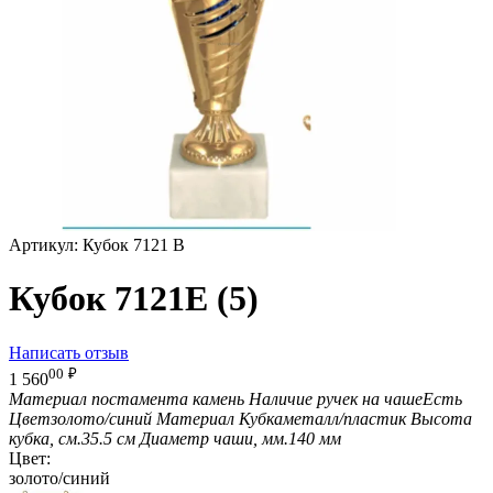
Артикул:
Кубок 7121 B
Кубок 7121E (5)
Написать отзыв
00
₽
1 560
Материал постамента
камень
Наличие ручек на чаше
Есть
Цвет
золото/синий
Материал Кубка
металл/пластик
Высота
кубка, см.
35.5 см
Диаметр чаши, мм.
140 мм
Цвет:
золото/синий