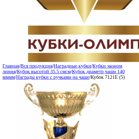
Главная
/
Вся продукция
/
Наградные кубки
/
Кубки эконом
линия
/
Кубок высотой 35.5 смсм
/
Кубок диаметр чаши 140
мммм
/
Награды кубки с ручками на чаше
/
Кубок 7121E (5)