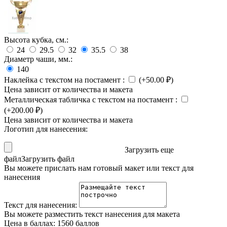
Высота кубка, см.:
24
29.5
32
35.5
38
Диаметр чаши, мм.:
140
Наклейка с текстом на постамент
:
(+
50.00
₽
)
Цена зависит от количества и макета
Металлическая табличка с текстом на постамент
:
(+
200.00
₽
)
Цена зависит от количества и макета
Логотип для нанесения:
Загрузить еще
файл
Загрузить файл
Вы можете прислать нам готовый макет или текст для
нанесения
Текст для нанесения:
Вы можете разместить текст нанесения для макета
Цена в баллах:
1560 баллов