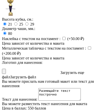
Высота кубка, см.:
21
25
29
Диаметр чаши, мм.:
80
Наклейка с текстом на постамент
:
(+
50.00
₽
)
Цена зависит от количества и макета
Металлическая табличка с текстом на постамент
:
(+
200.00
₽
)
Цена зависит от количества и макета
Логотип для нанесения:
Загрузить еще
файл
Загрузить файл
Вы можете прислать нам готовый макет или текст для
нанесения
Текст для нанесения:
Вы можете разместить текст нанесения для макета
Цена в баллах:
550 баллов