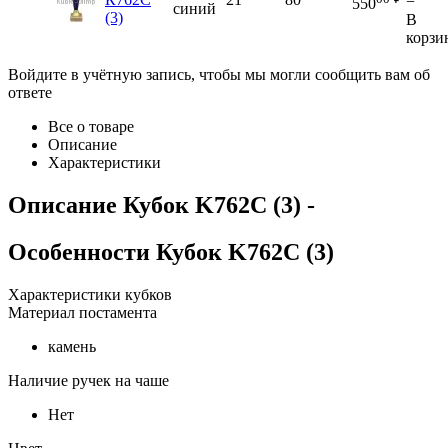
−
550
синий
(3)
В
корзи
Войдите в учётную запись, чтобы мы могли сообщить вам об
ответе
Все о товаре
Описание
Характеристики
Описание
Кубок K762C (3)
-
Особенности
Кубок K762C (3)
Характеристики кубков
Материал постамента
камень
Наличие ручек на чаше
Нет