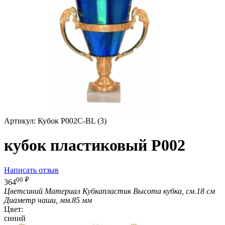
Артикул:
Кубок P002C-BL (3)
кубок пластиковый P002
Написать отзыв
00
₽
364
Цвет
синий
Материал Кубка
пластик
Высота кубка, см.
18 см
Диаметр чаши, мм.
85 мм
Цвет:
синий