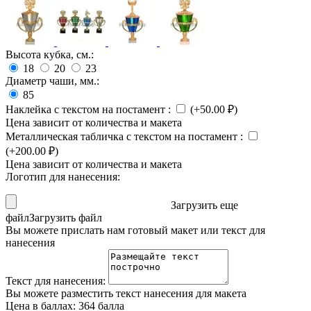
Высота кубка, см.:
18
20
23
Диаметр чаши, мм.:
85
Наклейка с текстом на постамент
:
(+
50.00
₽
)
Цена зависит от количества и макета
Металлическая табличка с текстом на постамент
:
(+
200.00
₽
)
Цена зависит от количества и макета
Логотип для нанесения:
Загрузить еще
файл
Загрузить файл
Вы можете прислать нам готовый макет или текст для
нанесения
Текст для нанесения:
Вы можете разместить текст нанесения для макета
Цена в баллах:
364 балла