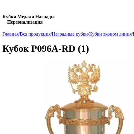
Кубки Медали Награды
Персонализация
Главная
/
Вся продукция
/
Наградные кубки
/
Кубки эконом линия
/
Кубок P096A-RD (1)