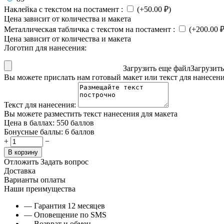
Наклейка с текстом на постамент
:
(+
50.00
₽
)
Цена зависит от количества и макета
Металлическая табличка с текстом на постамент
:
(+
200.00
Цена зависит от количества и макета
Логотип для нанесения:
Загрузить еще файл
Загрузит
Вы можете прислать нам готовый макет или текст для нанесен
Текст для нанесения:
Вы можете разместить текст нанесения для макета
Цена в баллах:
550 баллов
Бонусные баллы:
6 баллов
+
−
В корзину
Отложить
Задать вопрос
Доставка
Варианты оплаты
Наши преимущества
— Гарантия 12 месяцев
— Оповещение по SMS
— Возврат и обмен