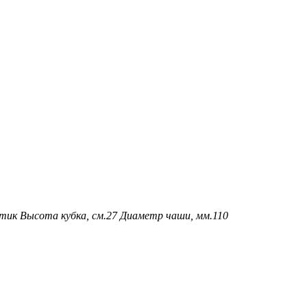
стик
Высота кубка, см.
27
Диаметр чаши, мм.
110