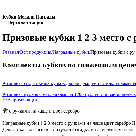
Кубки Медали Награды
Персонализация
Призовые кубки 1 2 3 место с
Главная
/
Вся продукция
/
Наградные кубки
/
Призовые кубки с руч
Комплекты кубков по сниженным цена
Комплект спортивных кубков для награждения с наклейками за
Комплект кубков с наклейками за 1200 рублей или металличес
Все промо-акции
🏆 с ручками на чаше и цвет серебро
Наградные кубки 1 2 3 место с ручками на чаше цвет серебро 
Делая заказ на сайте вы получаете скидку и начисляются бону