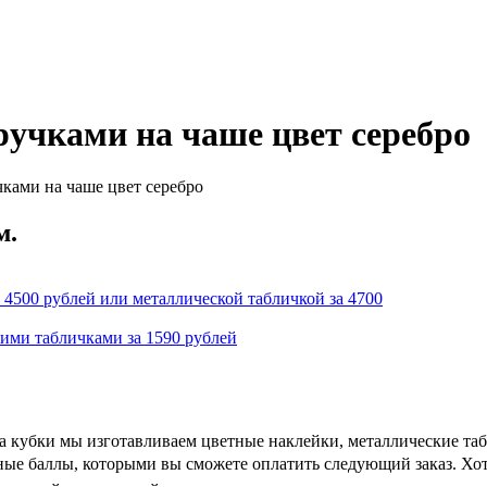
 ручками на чаше цвет серебро
ками на чаше цвет серебро
м.
 4500 рублей или металлической табличкой за 4700
кими табличками за 1590 рублей
На кубки мы изготавливаем цветные наклейки, металлические та
сные баллы, которыми вы сможете оплатить следующий заказ. Хо