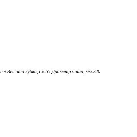
алл
Высота кубка, см.
55
Диаметр чаши, мм.
220