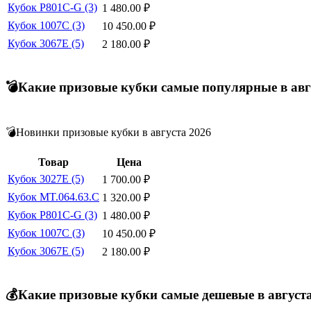
Кубок P801C-G (3)
1 480.00
₽
Кубок 1007C (3)
10 450.00
₽
Кубок 3067E (5)
2 180.00
₽
💣Какие призовые кубки самые популярные в авг
💣Новинки призовые кубки в августа 2026
Товар
Цена
Кубок 3027E (5)
1 700.00
₽
Кубок MT.064.63.C
1 320.00
₽
Кубок P801C-G (3)
1 480.00
₽
Кубок 1007C (3)
10 450.00
₽
Кубок 3067E (5)
2 180.00
₽
💰Какие призовые кубки самые дешевые в август