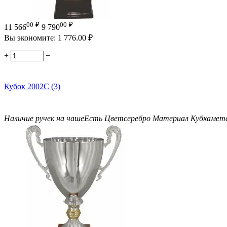
00
₽
00
₽
11 566
9 790
Вы экономите:
1 776.00
₽
+
−
Кубок 2002C (3)
Наличие ручек на чаше
Есть
Цвет
серебро
Материал Кубка
мет