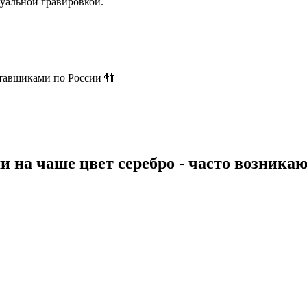
уальной гравировкой.
ставщиками по России 👬
ми на чаше цвет серебро - часто возник