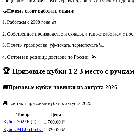
специалист поможет вам выбрать подарочный кубок с индивид
🤝
Почему стоит работать с нами
:
1. Работаем с 2008 года 👍
2. Собственное производство и склады, а так же работаем с по
3. Печать, гравировка, уф-печать, термопечать 💻
4. Оптом и в розницу, доставка по России. 🚂
🏆 Призовые кубки 1 2 3 место с ручка
🚚Призовые кубки новинки из августа 2026
🚚Новинки призовые кубки в августа 2026
Товар
Цена
Кубок 3027E (5)
1 700.00
₽
Кубок MT.064.63.C
1 320.00
₽