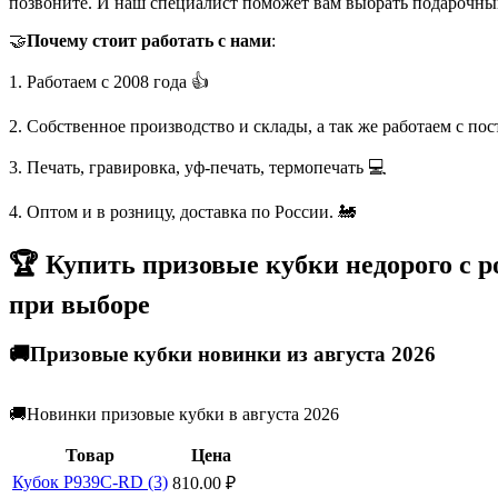
позвоните. И наш специалист поможет вам выбрать подарочны
🤝
Почему стоит работать с нами
:
1. Работаем с 2008 года 👍
2. Собственное производство и склады, а так же работаем с по
3. Печать, гравировка, уф-печать, термопечать 💻
4. Оптом и в розницу, доставка по России. 🚂
🏆 Купить призовые кубки недорого с 
при выборе
🚚Призовые кубки новинки из августа 2026
🚚Новинки призовые кубки в августа 2026
Товар
Цена
Кубок P939C-RD (3)
810.00
₽