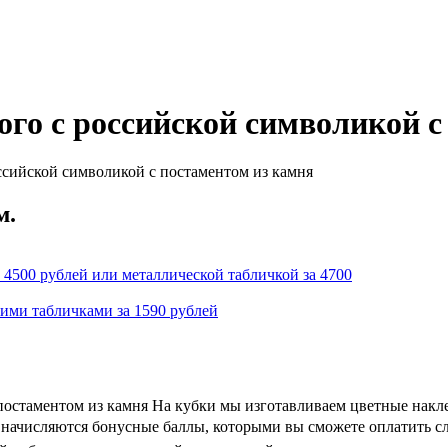
ого с российской символикой с
ссийской символикой с постаментом из камня
м.
 4500 рублей или металлической табличкой за 4700
кими табличками за 1590 рублей
постаментом из камня На кубки мы изготавливаем цветные накл
 и начисляются бонусные баллы, которыми вы сможете оплатить с