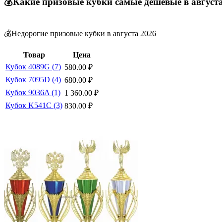
💰Какие призовые кубки самые дешевые в август
💰Недорогие призовые кубки в августа 2026
Товар
Цена
Кубок 4089G (7)
580.00
₽
Кубок 7095D (4)
680.00
₽
Кубок 9036A (1)
1 360.00
₽
Кубок K541C (3)
830.00
₽