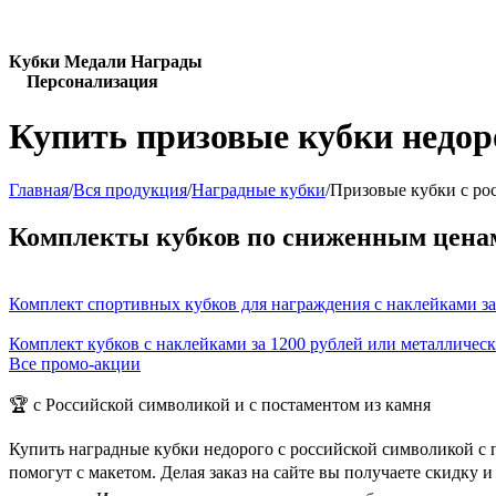
Кубки Медали Награды
Персонализация
Купить призовые кубки недор
Главная
/
Вся продукция
/
Наградные кубки
/
Призовые кубки с ро
Комплекты кубков по сниженным цена
Комплект спортивных кубков для награждения с наклейками за
Комплект кубков с наклейками за 1200 рублей или металличес
Все промо-акции
🏆 с Российской символикой и с постаментом из камня
Купить наградные кубки недорого с российской символикой с 
помогут с макетом. Делая заказ на сайте вы получаете скидку