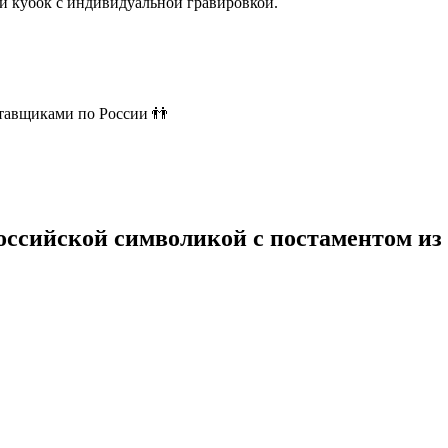
й кубок с индивидуальной гравировкой.
ставщиками по России 👬
российской символикой с постаментом из