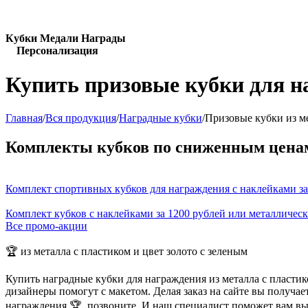
Кубки Медали Награды
Персонализация
Купить призовые кубки для на
Главная
/
Вся продукция
/
Наградные кубки
/
Призовые кубки из ме
Комплекты кубков по сниженным цена
Комплект спортивных кубков для награждения с наклейками за
Комплект кубков с наклейками за 1200 рублей или металличес
Все промо-акции
🏆 из металла с пластиком и цвет золото с зеленым
Купить наградные кубки для награждения из металла с пласти
дизайнеры помогут с макетом. Делая заказ на сайте вы получа
награждения 🏆, позвоните. И наш специалист поможет вам в