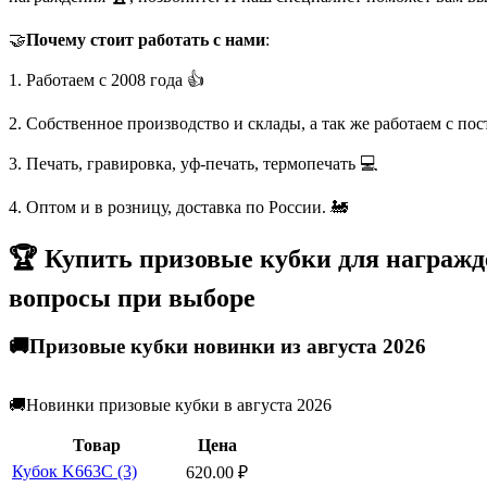
🤝
Почему стоит работать с нами
:
1. Работаем с 2008 года 👍
2. Собственное производство и склады, а так же работаем с по
3. Печать, гравировка, уф-печать, термопечать 💻
4. Оптом и в розницу, доставка по России. 🚂
🏆 Купить призовые кубки для награжде
вопросы при выборе
🚚Призовые кубки новинки из августа 2026
🚚Новинки призовые кубки в августа 2026
Товар
Цена
Кубок K663C (3)
620.00
₽