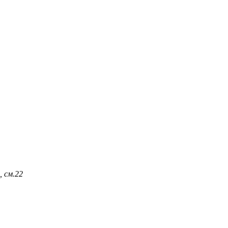
 см.
22