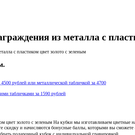
граждения из металла с пласт
талла с пластиком цвет золото с зеленым
м.
 4500 рублей или металлической табличкой за 4700
кими табличками за 1590 рублей
ком цвет золото с зеленым На кубки мы изготавливаем цветные 
ете скидку и начисляются бонусные баллы, которыми вы сможете
ыбрать подарочный кубок с индивидуальной гравировкой.