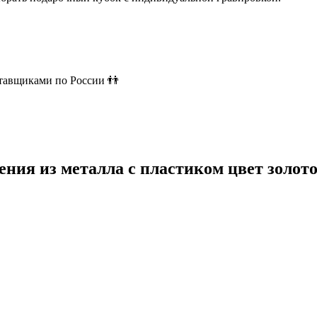
ставщиками по России 👬
ния из металла с пластиком цвет золот