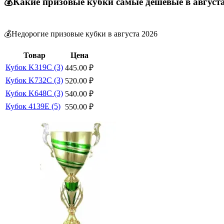
💰Какие призовые кубки самые дешевые в август
💰Недорогие призовые кубки в августа 2026
Товар
Цена
Кубок K319C (3)
445.00
₽
Кубок K732C (3)
520.00
₽
Кубок K648C (3)
540.00
₽
Кубок 4139E (5)
550.00
₽