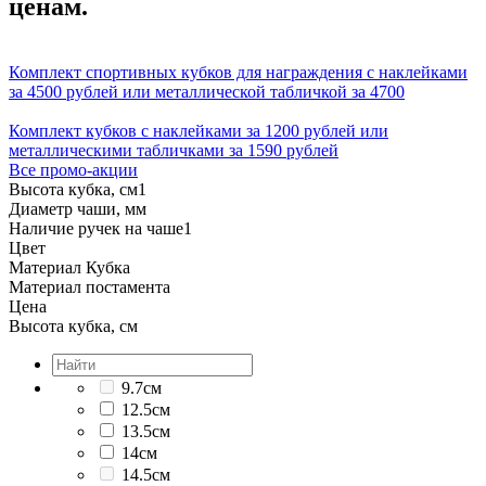
ценам.
Комплект спортивных кубков для награждения с наклейками
за 4500 рублей или металлической табличкой за 4700
Комплект кубков с наклейками за 1200 рублей или
металлическими табличками за 1590 рублей
Все промо-акции
Высота кубка, см
1
Диаметр чаши, мм
Наличие ручек на чаше
1
Цвет
Материал Кубка
Материал постамента
Цена
Высота кубка, см
9.7см
12.5см
13.5см
14см
14.5см