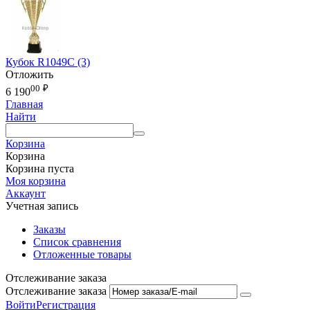
Кубок R1049C (3)
Отложить
00
₽
6 190
Главная
Найти
Корзина
Корзина
Корзина пуста
Моя корзина
Аккаунт
Учетная запись
Заказы
Список сравнения
Отложенные товары
Отслеживание заказа
Отслеживание заказа
Войти
Регистрация