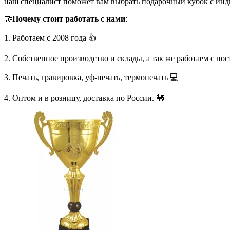
наш специалист поможет вам выбрать подарочный кубок с инд
🤝
Почему стоит работать с нами
:
1. Работаем с 2008 года 👍
2. Собственное производство и склады, а так же работаем с по
3. Печать, гравировка, уф-печать, термопечать 💻
4. Оптом и в розницу, доставка по России. 🚂