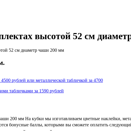
плектах высотой 52 см диамет
той 52 см диаметр чаши 200 мм
м.
 4500 рублей или металлической табличкой за 4700
кими табличками за 1590 рублей
чаши 200 мм На кубки мы изготавливаем цветные наклейки, мет
ляются бонусные баллы, которыми вы сможете оплатить следующий