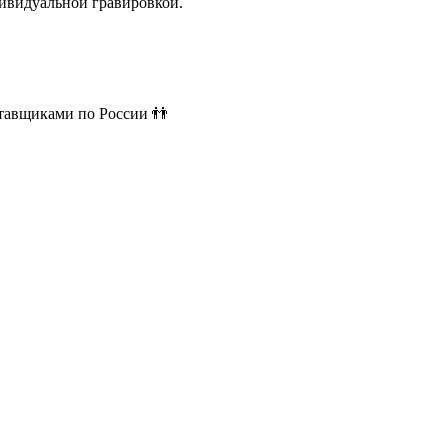
ивидуальной гравировкой.
ставщиками по России 👬