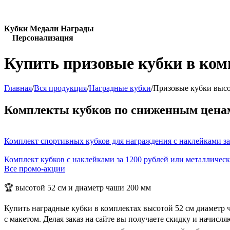
Кубки Медали Награды
Персонализация
Купить призовые кубки в ком
Главная
/
Вся продукция
/
Наградные кубки
/
Призовые кубки высо
Комплекты кубков по сниженным цена
Комплект спортивных кубков для награждения с наклейками за
Комплект кубков с наклейками за 1200 рублей или металличес
Все промо-акции
🏆 высотой 52 см и диаметр чаши 200 мм
Купить наградные кубки в комплектах высотой 52 см диаметр 
с макетом. Делая заказ на сайте вы получаете скидку и начис