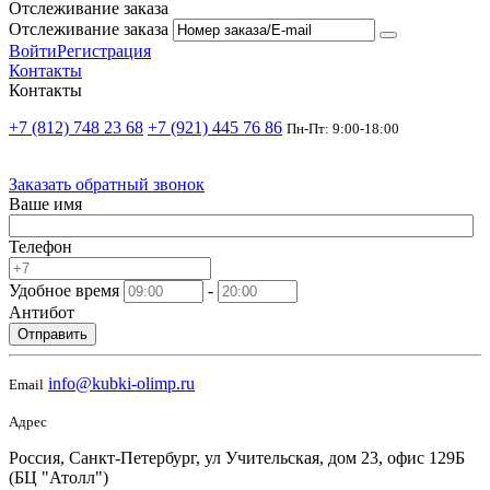
Отслеживание заказа
Отслеживание заказа
Войти
Регистрация
Контакты
Контакты
+7 (812) 748 23 68
+7 (921) 445 76 86
Пн-Пт: 9:00-18:00
Заказать обратный звонок
Ваше имя
Телефон
Удобное время
-
Антибот
Отправить
info@kubki-olimp.ru
Email
Адрес
Россия, Санкт-Петербург, ул Учительская, дом 23, офис 129Б
(БЦ "Атолл")