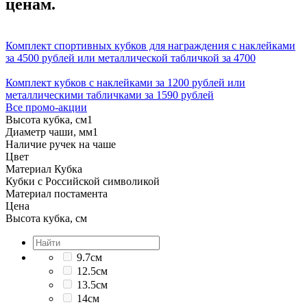
ценам.
Комплект спортивных кубков для награждения с наклейками
за 4500 рублей или металлической табличкой за 4700
Комплект кубков с наклейками за 1200 рублей или
металлическими табличками за 1590 рублей
Все промо-акции
Высота кубка, см
1
Диаметр чаши, мм
1
Наличие ручек на чаше
Цвет
Материал Кубка
Кубки с Российской символикой
Материал постамента
Цена
Высота кубка, см
9.7см
12.5см
13.5см
14см