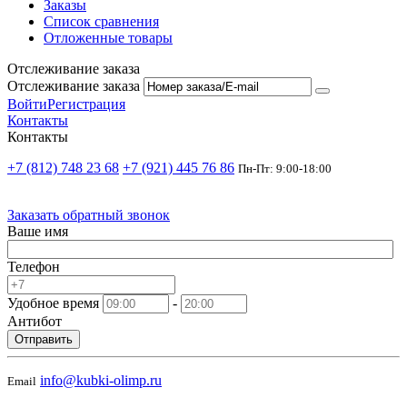
Заказы
Список сравнения
Отложенные товары
Отслеживание заказа
Отслеживание заказа
Войти
Регистрация
Контакты
Контакты
+7 (812) 748 23 68
+7 (921) 445 76 86
Пн-Пт: 9:00-18:00
Заказать обратный звонок
Ваше имя
Телефон
Удобное время
-
Антибот
Отправить
info@kubki-olimp.ru
Email