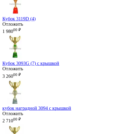
Кубок 3119D (4)
Отложить
00
₽
1 980
Кубок 3093G (7) с крышкой
Отложить
00
₽
3 260
кубок наградной 3094 с крышкой
Отложить
00
₽
2 710