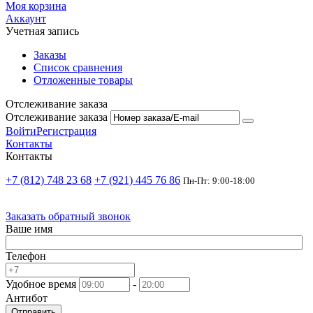
Моя корзина
Аккаунт
Учетная запись
Заказы
Список сравнения
Отложенные товары
Отслеживание заказа
Отслеживание заказа
Войти
Регистрация
Контакты
Контакты
+7 (812) 748 23 68
+7 (921) 445 76 86
Пн-Пт: 9:00-18:00
Заказать обратный звонок
Ваше имя
Телефон
Удобное время
-
Антибот
Отправить