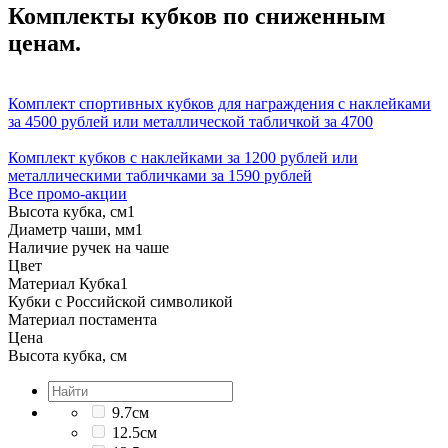
Комплекты кубков по сниженным
ценам.
Комплект спортивных кубков для награждения с наклейками
за 4500 рублей или металлической табличкой за 4700
Комплект кубков с наклейками за 1200 рублей или
металлическими табличками за 1590 рублей
Все промо-акции
Высота кубка, см
1
Диаметр чаши, мм
1
Наличие ручек на чаше
Цвет
Материал Кубка
1
Кубки с Российской символикой
Материал постамента
Цена
Высота кубка, см
9.7см
12.5см