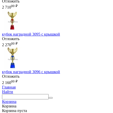
Отложить
00
₽
2 710
кубок наградной 3095 с крышкой
Отложить
00
₽
2 270
кубок наградной 3096 с крышкой
Отложить
00
₽
2 160
Главная
Найти
Корзина
Корзина
Корзина пуста