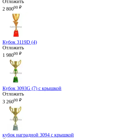
Отложить
00
₽
2 800
Кубок 3119D (4)
Отложить
00
₽
1 980
Кубок 3093G (7) с крышкой
Отложить
00
₽
3 260
кубок наградной 3094 с крышкой