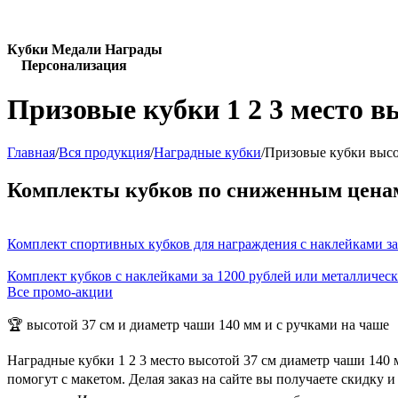
Кубки Медали Награды
Персонализация
Призовые кубки 1 2 3 место в
Главная
/
Вся продукция
/
Наградные кубки
/
Призовые кубки высо
Комплекты кубков по сниженным цена
Комплект спортивных кубков для награждения с наклейками за
Комплект кубков с наклейками за 1200 рублей или металличес
Все промо-акции
🏆 высотой 37 см и диаметр чаши 140 мм и с ручками на чаше
Наградные кубки 1 2 3 место высотой 37 см диаметр чаши 140
помогут с макетом. Делая заказ на сайте вы получаете скидку