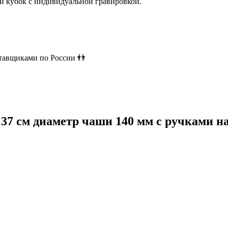
й кубок с индивидуальной гравировкой.
ставщиками по России 👬
 37 см диаметр чаши 140 мм с ручками 