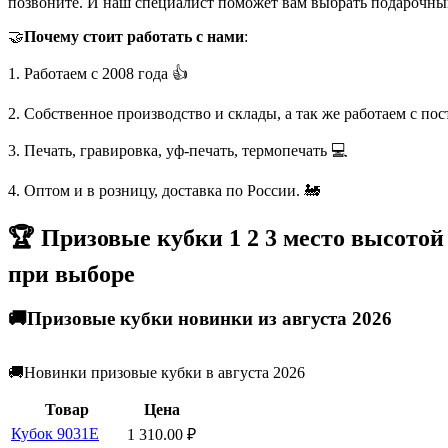
позвоните. И наш специалист поможет вам выбрать подарочны
🤝
Почему стоит работать с нами
:
1. Работаем с 2008 года 👍
2. Собственное производство и склады, а так же работаем с по
3. Печать, гравировка, уф-печать, термопечать 💻
4. Оптом и в розницу, доставка по России. 🚂
🏆 Призовые кубки 1 2 3 место высотой
при выборе
🚚Призовые кубки новинки из августа 2026
🚚Новинки призовые кубки в августа 2026
Товар
Цена
Кубок 9031E
1 310.00
₽