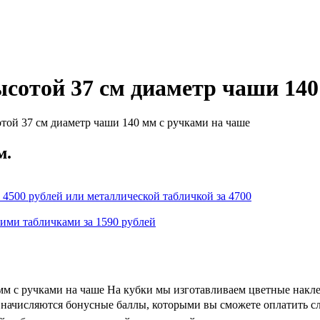
ысотой 37 см диаметр чаши 14
той 37 см диаметр чаши 140 мм с ручками на чаше
м.
 4500 рублей или металлической табличкой за 4700
кими табличками за 1590 рублей
 мм с ручками на чаше На кубки мы изготавливаем цветные накл
 и начисляются бонусные баллы, которыми вы сможете оплатить с