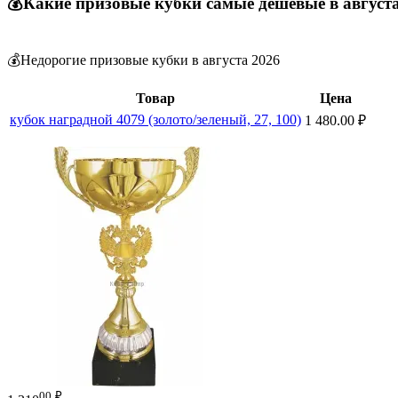
💰Какие призовые кубки самые дешевые в август
💰Недорогие призовые кубки в августа 2026
Товар
Цена
кубок наградной 4079 (золото/зеленый, 27, 100)
1 480.00
₽
00
₽