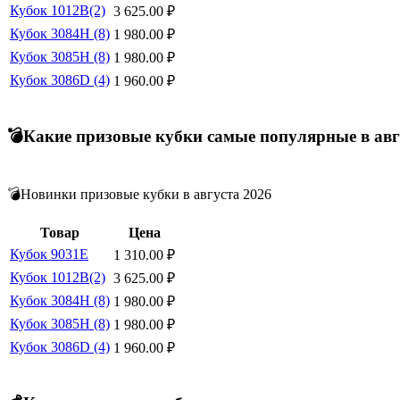
Кубок 1012B(2)
3 625.00
₽
Кубок 3084H (8)
1 980.00
₽
Кубок 3085H (8)
1 980.00
₽
Кубок 3086D (4)
1 960.00
₽
💣Какие призовые кубки самые популярные в авг
💣Новинки призовые кубки в августа 2026
Товар
Цена
Кубок 9031E
1 310.00
₽
Кубок 1012B(2)
3 625.00
₽
Кубок 3084H (8)
1 980.00
₽
Кубок 3085H (8)
1 980.00
₽
Кубок 3086D (4)
1 960.00
₽