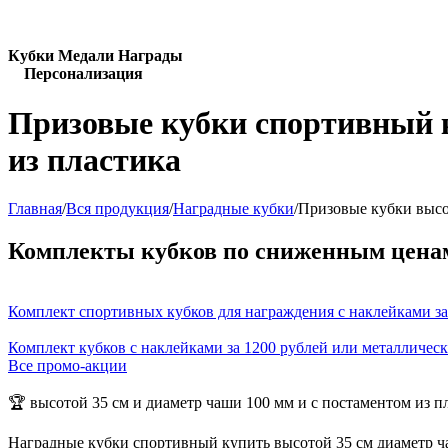
Кубки Медали Награды
Персонализация
Призовые кубки спортивный к
из пластика
Главная
/
Вся продукция
/
Наградные кубки
/
Призовые кубки высо
Комплекты кубков по сниженным цена
Комплект спортивных кубков для награждения с наклейками за
Комплект кубков с наклейками за 1200 рублей или металличес
Все промо-акции
🏆 высотой 35 см и диаметр чаши 100 мм и с постаментом из п
Наградные кубки спортивный купить высотой 35 см диаметр ча