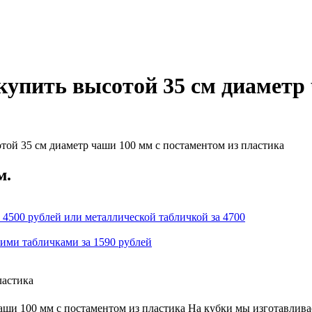
упить высотой 35 см диаметр 
той 35 см диаметр чаши 100 мм с постаментом из пластика
м.
 4500 рублей или металлической табличкой за 4700
кими табличками за 1590 рублей
ластика
ши 100 мм с постаментом из пластика На кубки мы изготавлива