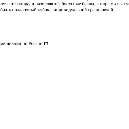
олучаете скидку и начисляются бонусные баллы, которыми вы см
ыбрать подарочный кубок с индивидуальной гравировкой.
ставщиками по России 👬