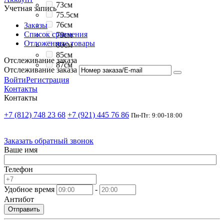
73см
Учетная запись
75.5см
76см
Заказы
Список сравнения
79см
Отложенные товары
80см
85см
Отслеживание заказа
87см
Отслеживание заказа
Войти
Регистрация
Контакты
Контакты
+7 (812) 748 23 68
+7 (921) 445 76 86
Пн-Пт: 9:00-18:00
Заказать обратный звонок
Ваше имя
Телефон
Удобное время
-
Антибот
Отправить