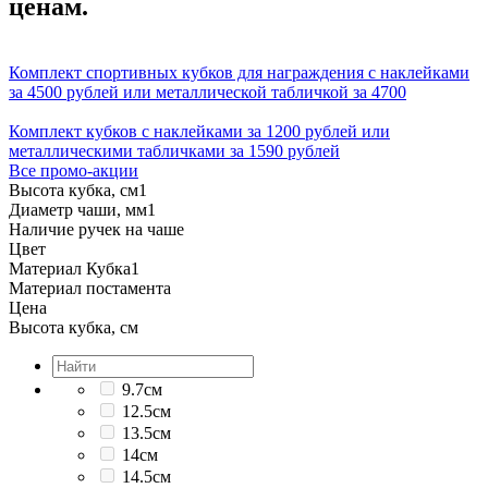
ценам.
Комплект спортивных кубков для награждения с наклейками
за 4500 рублей или металлической табличкой за 4700
Комплект кубков с наклейками за 1200 рублей или
металлическими табличками за 1590 рублей
Все промо-акции
Высота кубка, см
1
Диаметр чаши, мм
1
Наличие ручек на чаше
Цвет
Материал Кубка
1
Материал постамента
Цена
Высота кубка, см
9.7см
12.5см
13.5см
14см
14.5см