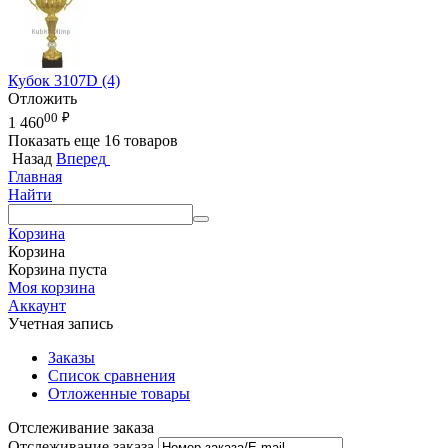
Кубок 3107D (4)
Отложить
00
₽
1 460
Показать еще 16 товаров
Назад
Вперед
Главная
Найти
Корзина
Корзина
Корзина пуста
Моя корзина
Аккаунт
Учетная запись
Заказы
Список сравнения
Отложенные товары
Отслеживание заказа
Отслеживание заказа