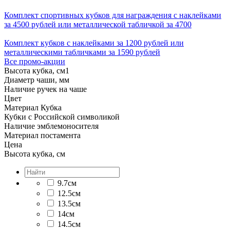
Комплект спортивных кубков для награждения с наклейками
за 4500 рублей или металлической табличкой за 4700
Комплект кубков с наклейками за 1200 рублей или
металлическими табличками за 1590 рублей
Все промо-акции
Высота кубка, см
1
Диаметр чаши, мм
Наличие ручек на чаше
Цвет
Материал Кубка
Кубки с Российской символикой
Наличие эмблемоносителя
Материал постамента
Цена
Высота кубка, см
9.7см
12.5см
13.5см
14см
14.5см