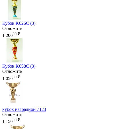
Кубок K626C (3)
Отложить
00
₽
1 200
Кубок K658C (3)
Отложить
00
₽
1 050
кубок наградной 7123
Отложить
00
₽
1 150