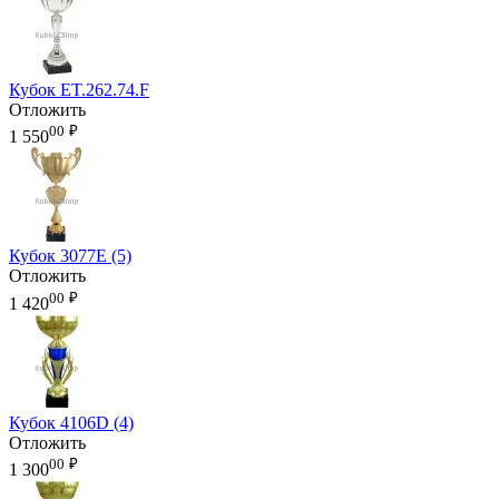
Кубок ET.262.74.F
Отложить
00
₽
1 550
Кубок 3077E (5)
Отложить
00
₽
1 420
Кубок 4106D (4)
Отложить
00
₽
1 300