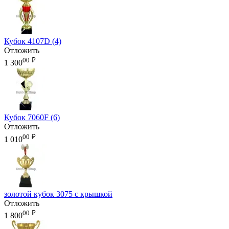
Кубок 4107D (4)
Отложить
00
₽
1 300
Кубок 7060F (6)
Отложить
00
₽
1 010
золотой кубок 3075 с крышкой
Отложить
00
₽
1 800