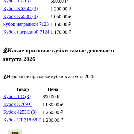
Кубок 1.C (3)
690.00
₽
Кубок K626C (3)
1 200.00
₽
Кубок K658C (3)
1 050.00
₽
кубок наградной 7123
1 150.00
₽
Кубок наградной 7124
1 170.00
₽
💰Какие призовые кубки самые дешевые в
августа 2026
💰Недорогие призовые кубки в августа 2026
Товар
Цена
Кубок 1.C (3)
690.00
₽
Кубок K769 C
1 030.00
₽
Кубок 4253C (3)
1 260.00
₽
Кубок ET.218.68.E
1 280.00
₽