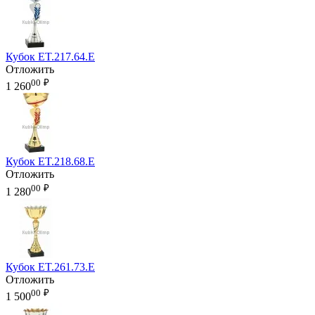
Кубок ET.217.64.E
Отложить
00
₽
1 260
Кубок ET.218.68.E
Отложить
00
₽
1 280
Кубок ET.261.73.E
Отложить
00
₽
1 500