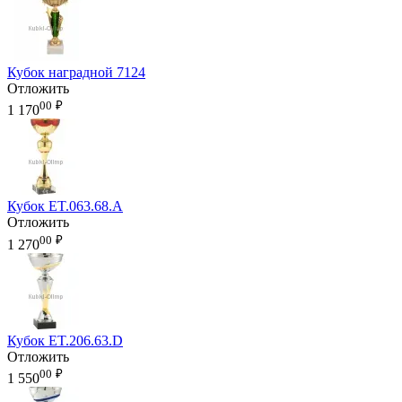
Кубок наградной 7124
Отложить
00
₽
1 170
Кубок ET.063.68.A
Отложить
00
₽
1 270
Кубок ET.206.63.D
Отложить
00
₽
1 550