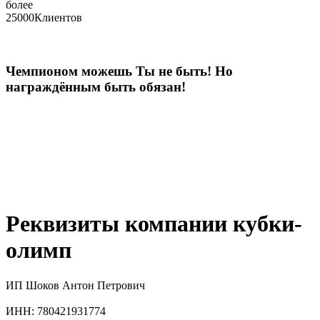
более
25000
Клиентов
Чемпионом можешь Ты не быть! Но
награждённым быть обязан!
Реквизиты компании кубки-
олимп
ИП Шоков Антон Петрович
ИНН: 780421931774