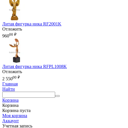
Литая фигурка ника RF2001K
Отложить
00
₽
960
Литая фигурка ника RFPL1008K
Отложить
00
₽
2 550
Главная
Найти
Корзина
Корзина
Корзина пуста
Моя корзина
Аккаунт
Учетная запись