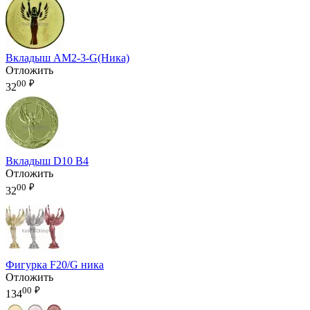
Вкладыш AM2-3-G(Ника)
Отложить
00
₽
32
Вкладыш D10 B4
Отложить
00
₽
32
Фигурка F20/G ника
Отложить
00
₽
134