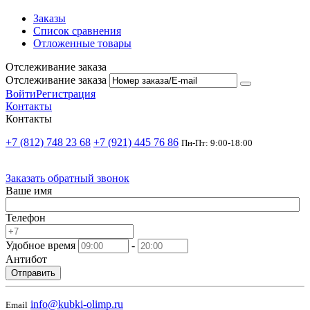
Заказы
Список сравнения
Отложенные товары
Отслеживание заказа
Отслеживание заказа
Войти
Регистрация
Контакты
Контакты
+7 (812) 748 23 68
+7 (921) 445 76 86
Пн-Пт: 9:00-18:00
Заказать обратный звонок
Ваше имя
Телефон
Удобное время
-
Антибот
Отправить
info@kubki-olimp.ru
Email