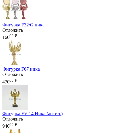
Фигурка F32/G ника
Отложить
00
₽
160
Фигурка F67 ника
Отложить
00
₽
470
Фигурка FV 14 Ника (антич.)
Отложить
00
₽
940