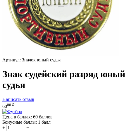
Артикул:
Значок юный судья
Знак судейский разряд юный
судья
Написать отзыв
00
₽
60
Цена в баллах:
60 баллов
Бонусные баллы:
1 балл
+
−