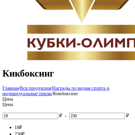
Кикбоксинг
Главная
/
Вся продукция
/
Награды по видам спорта и
индивидуальные призы
/
Кикбоксинг
Цена
Цена
₽
–
₽
18
₽
230
₽