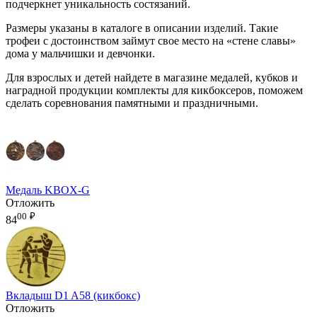
подчеркнет уникальность состязаний.
Размеры указаны в каталоге в описании изделий. Такие
трофеи с достоинством займут свое место на «стене славы»
дома у мальчишки и девчонки.
Для взрослых и детей найдете в магазине медалей, кубков и
наградной продукции комплекты для кикбоксеров, поможем
сделать соревнования памятными и праздничными.
Медаль KBOX-G
Отложить
00
₽
84
Вкладыш D1 A58 (кикбокс)
Отложить