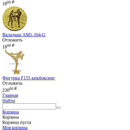
00
₽
18
Вкладыш AM1-164-G
Отложить
00
₽
18
Фигурка F155 кикбоксинг
Отложить
00
₽
230
Главная
Найти
Корзина
Корзина
Корзина пуста
Моя корзина