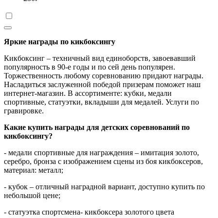
Яркие награды по кикбоксингу
Кикбоксинг – техничный вид единоборств, завоевавший
популярность в 90-е годы и по сей день популярен.
Торжественность любому соревнованию придают награды.
Насладиться заслуженной победой призерам поможет наш
интернет-магазин. В ассортименте: кубки, медали
спортивные, статуэтки, вкладыши для медалей. Услуги по
гравировке.
Какие купить награды для детских соревнований по
кикбоксингу?
- медали спортивные для награждения – имитация золото,
серебро, бронза с изображением сцены из боя кикбоксеров,
материал: металл;
- кубок – отличный наградной вариант, доступно купить по
небольшой цене;
- статуэтка спортсмена- кикбоксера золотого цвета