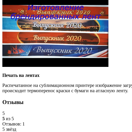
Печать на лентах
Распечатанное на сублимационном принтере изображение загру
происходит термоперенос краски с бумаги на атласную ленту.
Отзывы
5
5
из 5
Отзывов: 1
5 звёзд