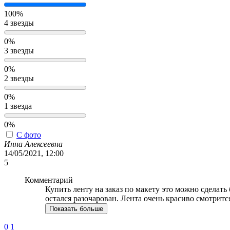
100%
4 звезды
0%
3 звезды
0%
2 звезды
0%
1 звезда
0%
С фото
Инна Алексеевна
14/05/2021, 12:00
5
Комментарий
Купить ленту на заказ по макету это можно сделать
остался разочарован. Лента очень красиво смотритс
Показать больше
0
1