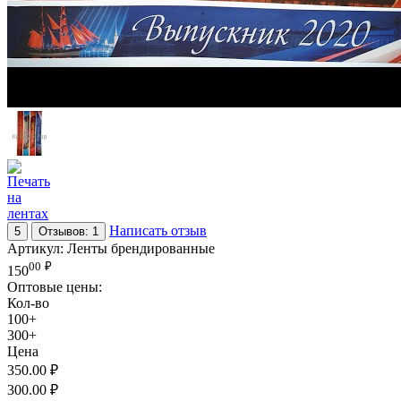
Написать отзыв
5
Отзывов: 1
Артикул:
Ленты брендированные
00
₽
150
Оптовые цены:
Кол-во
100+
300+
Цена
350.00
₽
300.00
₽