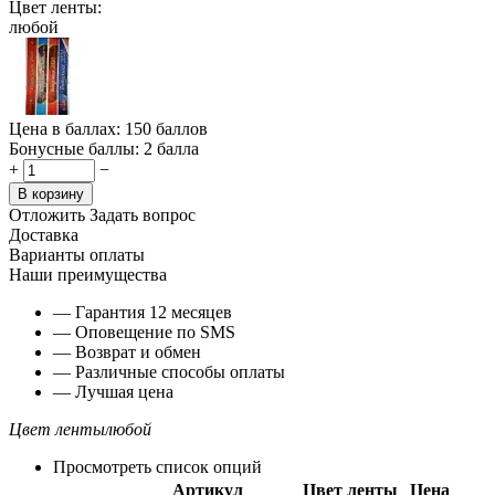
Цвет ленты:
любой
Цена в баллах:
150 баллов
Бонусные баллы:
2 балла
+
−
В корзину
Отложить
Задать вопрос
Доставка
Варианты оплаты
Наши преимущества
— Гарантия 12 месяцев
— Оповещение по SMS
— Возврат и обмен
— Различные способы оплаты
— Лучшая цена
Цвет ленты
любой
Просмотреть список опций
Артикул
Цвет ленты
Цена