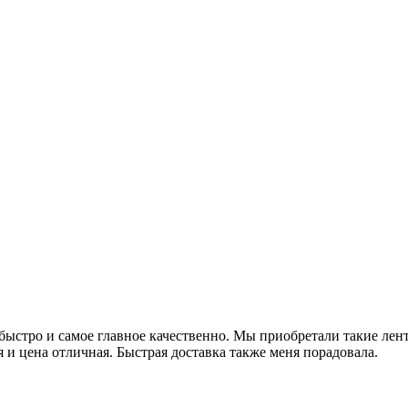
 быстро и самое главное качественно. Мы приобретали такие лен
я и цена отличная. Быстрая доставка также меня порадовала.