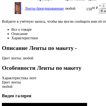
+
00
₽
Ленты брендированные
любой
150
В к
Войдите в учётную запись, чтобы мы могли сообщить вам об о
Все о товаре
Описание
Характеристики
Описание
Ленты по макету
-
Цвет ленты: любой
Особенности
Ленты по макету
Характеристика лент
Цвет ленты
любой
Видео галерея