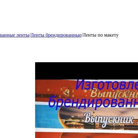
ованные ленты
/
Ленты брендированные
/
Ленты по макету