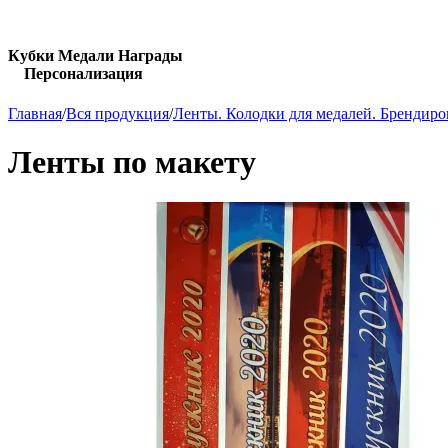
Кубки Медали Награды
Персонализация
Главная
/
Вся продукция
/
Ленты. Колодки для медалей. Брендир
Ленты по макету