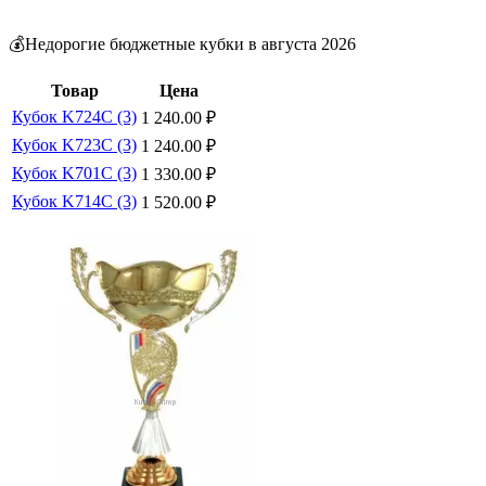
💰Недорогие бюджетные кубки в августа 2026
Товар
Цена
Кубок K724C (3)
1 240.00
₽
Кубок K723C (3)
1 240.00
₽
Кубок K701C (3)
1 330.00
₽
Кубок K714C (3)
1 520.00
₽