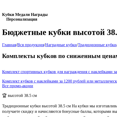
Кубки Медали Награды
Персонализация
Бюджетные кубки высотой 38.
Главная
/
Вся продукция
/
Наградные кубки
/
Традиционные кубки
Комплекты кубков по сниженным цена
Комплект спортивных кубков для награждения с наклейками за
Комплект кубков с наклейками за 1200 рублей или металличес
Все промо-акции
🏆 высотой 38.5 см
Традиционные кубки высотой 38.5 см На кубки мы изготавлива
получаете скидку и начисляются бонусные баллы, которыми вы