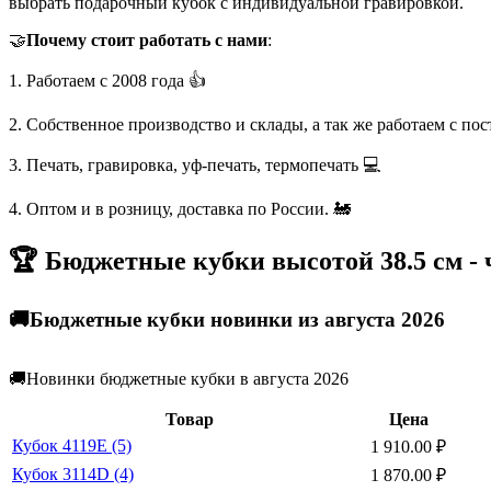
выбрать подарочный кубок с индивидуальной гравировкой.
🤝
Почему стоит работать с нами
:
1. Работаем с 2008 года 👍
2. Собственное производство и склады, а так же работаем с по
3. Печать, гравировка, уф-печать, термопечать 💻
4. Оптом и в розницу, доставка по России. 🚂
🏆 Бюджетные кубки высотой 38.5 см -
🚚Бюджетные кубки новинки из августа 2026
🚚Новинки бюджетные кубки в августа 2026
Товар
Цена
Кубок 4119E (5)
1 910.00
₽
Кубок 3114D (4)
1 870.00
₽