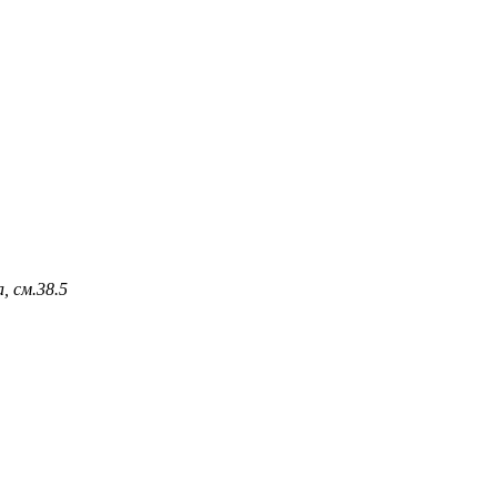
, см.
38.5