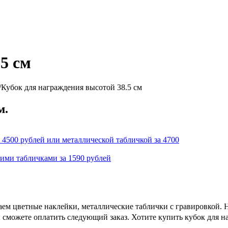
5 см
/
Кубок для награждения высотой 38.5 см
м.
 4500 рублей или металлической табличкой за 4700
кими табличками за 1590 рублей
ем цветные наклейки, металлические таблички с гравировкой. Н
 сможете оплатить следующий заказ. Хотите купить кубок для н