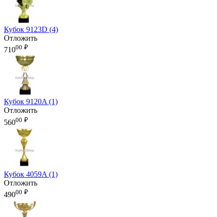
Кубок 9123D (4)
Отложить
00
₽
710
Кубок 9120A (1)
Отложить
00
₽
560
Кубок 4059A (1)
Отложить
00
₽
490