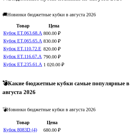
🚚Новинки бюджетные кубки в августа 2026
Товар
Цена
Кубок ET.063.68.A
800.00
₽
Кубок ET.065.65.A
830.00
₽
Кубок ET.110.72.E
820.00
₽
Кубок ET.116.67.A
790.00
₽
Кубок ET.235.61.A
1 020.00
₽
💣Какие бюджетные кубки самые популярные в
августа 2026
💣Новинки бюджетные кубки в августа 2026
Товар
Цена
Кубок 8083D (4)
680.00
₽