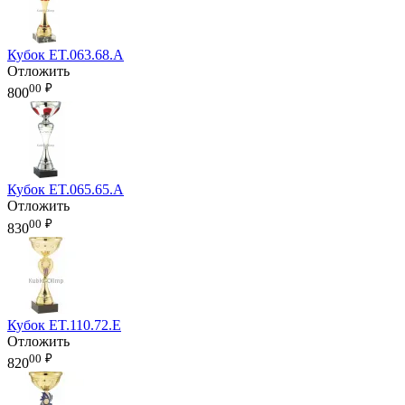
Кубок ET.063.68.A
Отложить
00
₽
800
Кубок ET.065.65.A
Отложить
00
₽
830
Кубок ET.110.72.E
Отложить
00
₽
820