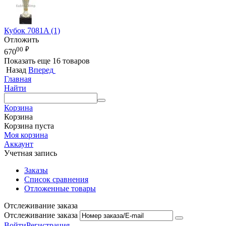
Кубок 7081A (1)
Отложить
00
₽
670
Показать еще 16 товаров
Назад
Вперед
Главная
Найти
Корзина
Корзина
Корзина пуста
Моя корзина
Аккаунт
Учетная запись
Заказы
Список сравнения
Отложенные товары
Отслеживание заказа
Отслеживание заказа
Войти
Регистрация