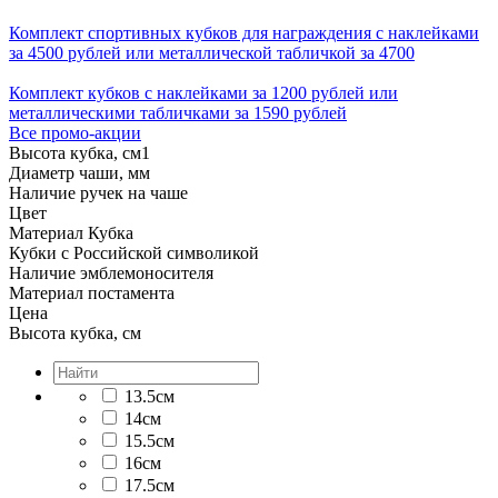
Комплект спортивных кубков для награждения с наклейками
за 4500 рублей или металлической табличкой за 4700
Комплект кубков с наклейками за 1200 рублей или
металлическими табличками за 1590 рублей
Все промо-акции
Высота кубка, см
1
Диаметр чаши, мм
Наличие ручек на чаше
Цвет
Материал Кубка
Кубки с Российской символикой
Наличие эмблемоносителя
Материал постамента
Цена
Высота кубка, см
13.5см
14см
15.5см
16см
17.5см