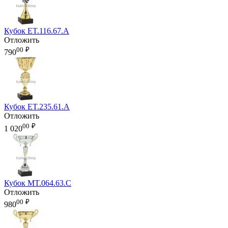
Кубок ET.116.67.A
Отложить
00
₽
790
Кубок ET.235.61.A
Отложить
00
₽
1 020
Кубок MT.064.63.C
Отложить
00
₽
980