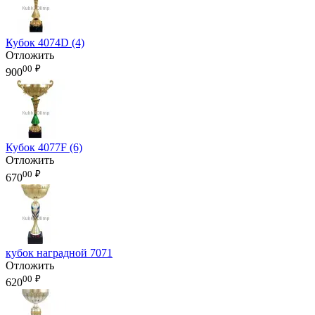
Кубок 4074D (4)
Отложить
00
₽
900
Кубок 4077F (6)
Отложить
00
₽
670
кубок наградной 7071
Отложить
00
₽
620