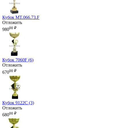
Кубок MT.066.73.F
Отложить
00
₽
980
Кубок 7060F (6)
Отложить
00
₽
670
Кубок 9122C (3)
Отложить
00
₽
680