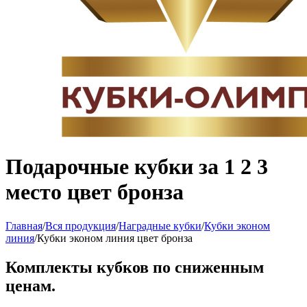
Подарочные кубки за 1 2 3
место цвет бронза
Главная
/
Вся продукция
/
Наградные кубки
/
Кубки эконом
линия
/
Кубки эконом линия цвет бронза
Комплекты кубков по сниженным
ценам.