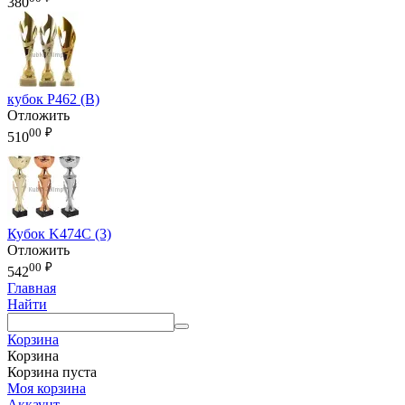
380
кубок P462 (B)
Отложить
00
₽
510
Кубок K474C (3)
Отложить
00
₽
542
Главная
Найти
Корзина
Корзина
Корзина пуста
Моя корзина
Аккаунт