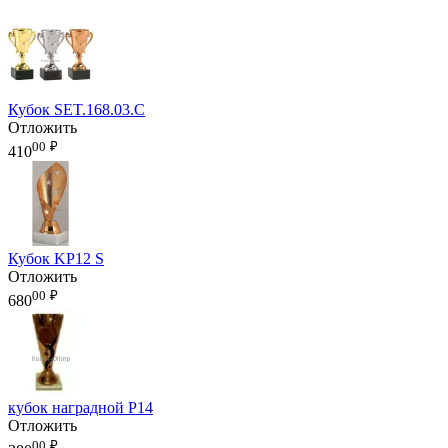
Кубок SET.168.03.C
Отложить
00
₽
410
Кубок KP12 S
Отложить
00
₽
680
кубок наградной P14
Отложить
00
₽