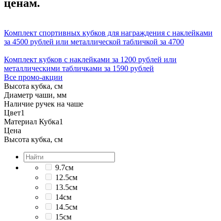
ценам.
Комплект спортивных кубков для награждения с наклейками
за 4500 рублей или металлической табличкой за 4700
Комплект кубков с наклейками за 1200 рублей или
металлическими табличками за 1590 рублей
Все промо-акции
Высота кубка, см
Диаметр чаши, мм
Наличие ручек на чаше
Цвет
1
Материал Кубка
1
Цена
Высота кубка, см
9.7см
12.5см
13.5см
14см
14.5см
15см