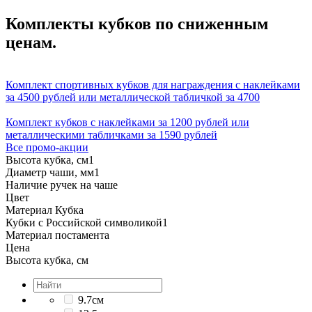
Комплекты кубков по сниженным
ценам.
Комплект спортивных кубков для награждения с наклейками
за 4500 рублей или металлической табличкой за 4700
Комплект кубков с наклейками за 1200 рублей или
металлическими табличками за 1590 рублей
Все промо-акции
Высота кубка, см
1
Диаметр чаши, мм
1
Наличие ручек на чаше
Цвет
Материал Кубка
Кубки с Российской символикой
1
Материал постамента
Цена
Высота кубка, см
9.7см