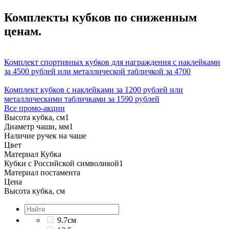
Комплекты кубков по сниженным
ценам.
Комплект спортивных кубков для награждения с наклейками
за 4500 рублей или металлической табличкой за 4700
Комплект кубков с наклейками за 1200 рублей или
металлическими табличками за 1590 рублей
Все промо-акции
Высота кубка, см
1
Диаметр чаши, мм
1
Наличие ручек на чаше
Цвет
Материал Кубка
Кубки с Российской символикой
1
Материал постамента
Цена
Высота кубка, см
9.7см