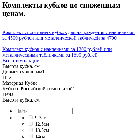
Комплекты кубков по сниженным
ценам.
Комплект спортивных кубков для награждения с наклейками
за 4500 рублей или металлической табличкой за 4700
Комплект кубков с наклейками за 1200 рублей или
металлическими табличками за 1590 рублей
Все промо-акции
Высота кубка, см
1
Диаметр чаши, мм
1
Цвет
Материал Кубка
Кубки с Российской символикой
1
Цена
Высота кубка, см
9.7см
12.5см
13.5см
14см