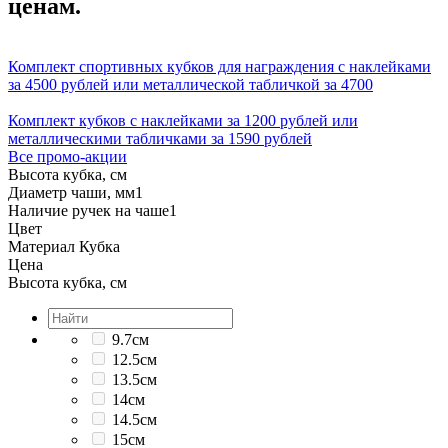
ценам.
Комплект спортивных кубков для награждения с наклейками
за 4500 рублей или металлической табличкой за 4700
Комплект кубков с наклейками за 1200 рублей или
металлическими табличками за 1590 рублей
Все промо-акции
Высота кубка, см
Диаметр чаши, мм
1
Наличие ручек на чаше
1
Цвет
Материал Кубка
Цена
Высота кубка, см
9.7см
12.5см
13.5см
14см
14.5см
15см