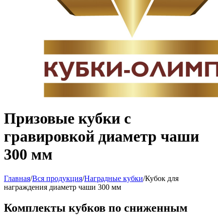
Призовые кубки с
гравировкой диаметр чаши
300 мм
Главная
/
Вся продукция
/
Наградные кубки
/
Кубок для
награждения диаметр чаши 300 мм
Комплекты кубков по сниженным