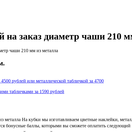
й на заказ диаметр чаши 210 м
метр чаши 210 мм из металла
м.
 4500 рублей или металлической табличкой за 4700
кими табличками за 1590 рублей
 из металла На кубки мы изготавливаем цветные наклейки, мета
ются бонусные баллы, которыми вы сможете оплатить следующий з