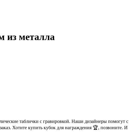
м из металла
ллические таблички с гравировкой. Наши дизайнеры помогут с
аказ. Хотите купить кубок для награждения 🏆, позвоните. И