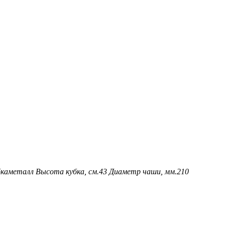
ка
металл
Высота кубка, см.
43
Диаметр чаши, мм.
210