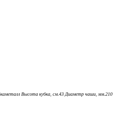
ка
металл
Высота кубка, см.
43
Диаметр чаши, мм.
210