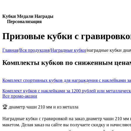
Кубки Медали Награды
Персонализация
Призовые кубки с гравировко
Главная
/
Вся продукция
/
Наградные кубки
/
наградные кубки диа
Комплекты кубков по сниженным цена
Комплект спортивных кубков для награждения с наклейками за
Комплект кубков с наклейками за 1200 рублей или металличес
Все промо-акции
🏆 диаметр чаши 210 мм и из металла
Наградные кубки с гравировкой на заказ диаметр чаши 210 мм
макетом. Делая заказ на сайте вы получаете скидку и начисля