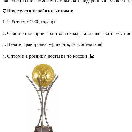
наш специалист поможет вам выбрать подарочный кубок с инд
🤝
Почему стоит работать с нами
:
1. Работаем с 2008 года 👍
2. Собственное производство и склады, а так же работаем с по
3. Печать, гравировка, уф-печать, термопечать 💻
4. Оптом и в розницу, доставка по России. 🚂