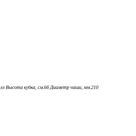
алл
Высота кубка, см.
66
Диаметр чаши, мм.
210