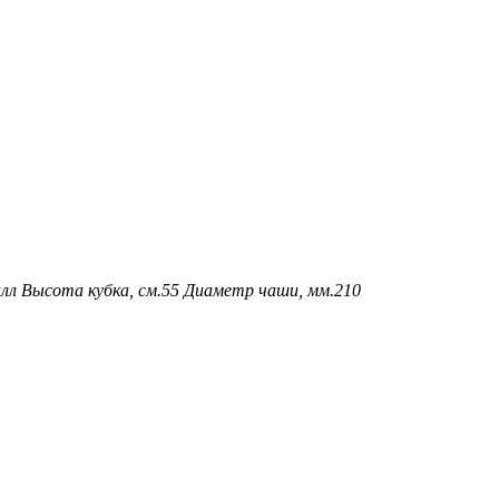
алл
Высота кубка, см.
55
Диаметр чаши, мм.
210