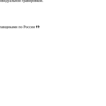
ивидуальной гравировкой.
ставщиками по России 👬