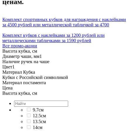
ценам.
Комплект спортивных кубков для награждения с наклейками
за 4500 рублей или металлической табличкой за 4700
Комплект кубков с наклейками за 1200 рублей или
металлическими табличками за 1590 рублей
Все промо-акции
Высота кубка, см
Диаметр чаши, мм
1
Наличие ручек на чаше
Цвет
1
Материал Кубка
Кубки с Российской символикой
Материал постамента
Цена
Высота кубка, см
9.7см
12.5см
13.5см
14см