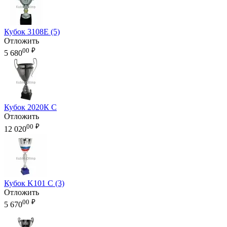
Кубок 3108E (5)
Отложить
00
₽
5 680
Кубок 2020К С
Отложить
00
₽
12 020
Кубок K101 С (3)
Отложить
00
₽
5 670