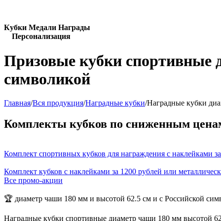
Кубки Медали Награды
Персонализация
Призовые кубки спортивные д
символикой
Главная
/
Вся продукция
/
Наградные кубки
/
Наградные кубки диа
Комплекты кубков по сниженным цена
Комплект спортивных кубков для награждения с наклейками за
Комплект кубков с наклейками за 1200 рублей или металличес
Все промо-акции
🏆 диаметр чаши 180 мм и высотой 62.5 см и с Российской си
Наградные кубки спортивные диаметр чаши 180 мм высотой 62