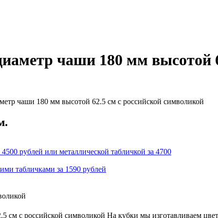
иаметр чаши 180 мм высотой 6
метр чаши 180 мм высотой 62.5 см с российской символикой
м.
 4500 рублей или металлической табличкой за 4700
кими табличками за 1590 рублей
мволикой
.5 см с российской символикой На кубки мы изготавливаем цвет