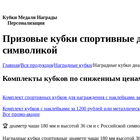
Кубки Медали Награды
Персонализация
Призовые кубки спортивные д
символикой
Главная
/
Вся продукция
/
Наградные кубки
/
Наградные кубки диа
Комплекты кубков по сниженным цена
Комплект спортивных кубков для награждения с наклейками за
Комплект кубков с наклейками за 1200 рублей или металличес
Все промо-акции
🏆 диаметр чаши 180 мм и высотой 36 см и с Российской симв
Наградные кубки спортивные диаметр чаши 180 мм высотой 36