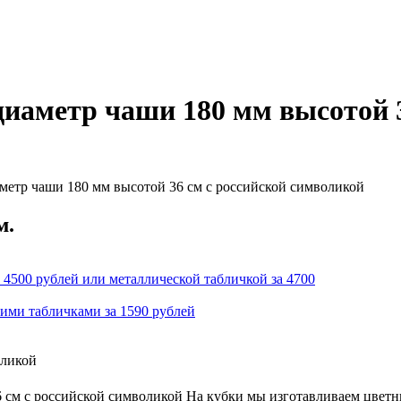
иаметр чаши 180 мм высотой 3
метр чаши 180 мм высотой 36 см с российской символикой
м.
 4500 рублей или металлической табличкой за 4700
кими табличками за 1590 рублей
оликой
 см с российской символикой На кубки мы изготавливаем цветн