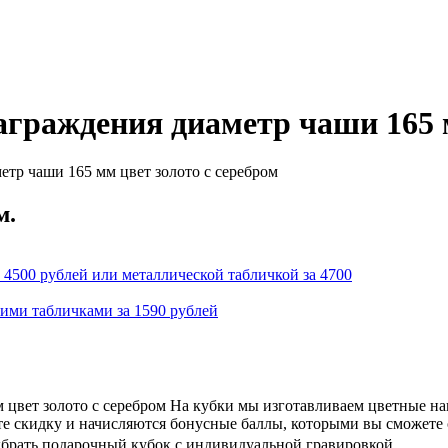
аграждения диаметр чаши 165 м
етр чаши 165 мм цвет золото с серебром
м.
 4500 рублей или металлической табличкой за 4700
кими табличками за 1590 рублей
 цвет золото с серебром На кубки мы изготавливаем цветные на
ете скидку и начисляются бонусные баллы, которыми вы сможете
ыбрать подарочный кубок с индивидуальной гравировкой.