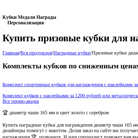
Кубки Медали Награды
Персонализация
Купить призовые кубки для н
Главная
/
Вся продукция
/
Наградные кубки
/
Призовые кубки диам
Комплекты кубков по сниженным цена
Комплект спортивных кубков для награждения с наклейками за
Комплект кубков с наклейками за 1200 рублей или металличес
Все промо-акции
🏆 диаметр чаши 165 мм и цвет золото с серебром
Купить наградные кубки для награждения диаметр чаши 165 мм
дизайнеры помогут с макетом. Делая заказ на сайте вы получа
награждения 🏆, позвоните. И наш специалист поможет вам в