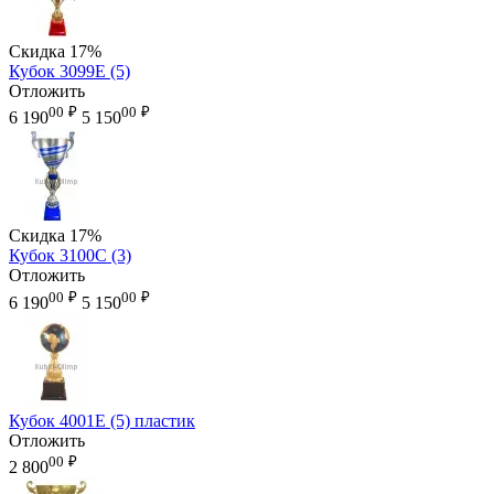
Скидка
17%
Кубок 3099E (5)
Отложить
00
₽
00
₽
6 190
5 150
Скидка
17%
Кубок 3100C (3)
Отложить
00
₽
00
₽
6 190
5 150
Кубок 4001E (5) пластик
Отложить
00
₽
2 800