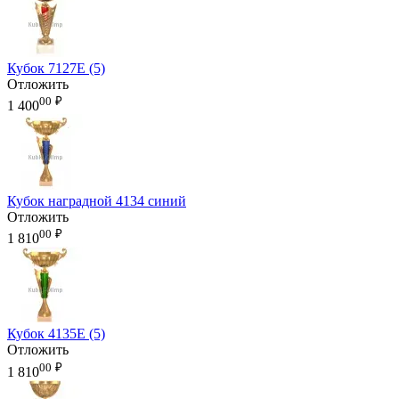
Кубок 7127E (5)
Отложить
00
₽
1 400
Кубок наградной 4134 синий
Отложить
00
₽
1 810
Кубок 4135E (5)
Отложить
00
₽
1 810