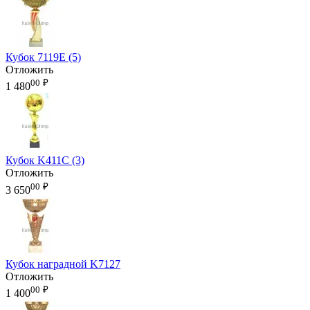
Кубок 7119E (5)
Отложить
00
₽
1 480
Кубок K411C (3)
Отложить
00
₽
3 650
Кубок наградной K7127
Отложить
00
₽
1 400