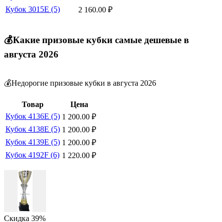
Кубок 3015E (5)
2 160.00
₽
💰Какие призовые кубки самые дешевые в
августа 2026
💰Недорогие призовые кубки в августа 2026
Товар
Цена
Кубок 4136E (5)
1 200.00
₽
Кубок 4138E (5)
1 200.00
₽
Кубок 4139E (5)
1 200.00
₽
Кубок 4192F (6)
1 220.00
₽
Скидка
39%