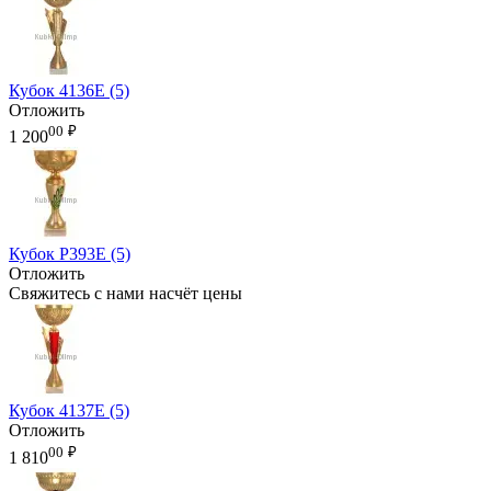
Кубок 4136E (5)
Отложить
00
₽
1 200
Кубок P393E (5)
Отложить
Свяжитесь с нами насчёт цены
Кубок 4137E (5)
Отложить
00
₽
1 810