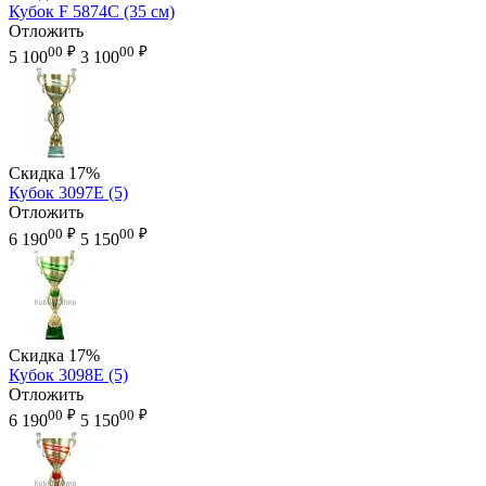
Кубок F 5874C (35 см)
Отложить
00
₽
00
₽
5 100
3 100
Скидка
17%
Кубок 3097E (5)
Отложить
00
₽
00
₽
6 190
5 150
Скидка
17%
Кубок 3098E (5)
Отложить
00
₽
00
₽
6 190
5 150