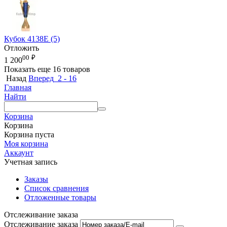
Кубок 4138E (5)
Отложить
00
₽
1 200
Показать еще 16 товаров
Назад
Вперед
2 - 16
Главная
Найти
Корзина
Корзина
Корзина пуста
Моя корзина
Аккаунт
Учетная запись
Заказы
Список сравнения
Отложенные товары
Отслеживание заказа
Отслеживание заказа