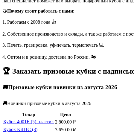
наш специалист поможет вам выбрать подарочный кубок с инд
🤝
Почему стоит работать с нами
:
1. Работаем с 2008 года 👍
2. Собственное производство и склады, а так же работаем с по
3. Печать, гравировка, уф-печать, термопечать 💻
4. Оптом и в розницу, доставка по России. 🚂
🏆 Заказать призовые кубки с надпись
🚚Призовые кубки новинки из августа 2026
🚚Новинки призовые кубки в августа 2026
Товар
Цена
Кубок 4001E (5) пластик
2 800.00
₽
Кубок K411C (3)
3 650.00
₽