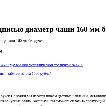
дписью диаметр чаши 160 мм б
етр чаши 160 мм без ручек
м.
 4500 рублей или металлической табличкой за 4700
кими табличками за 1590 рублей
з ручек На кубки мы изготавливаем цветные наклейки, металлич
ются бонусные баллы, которыми вы сможете оплатить следующий з