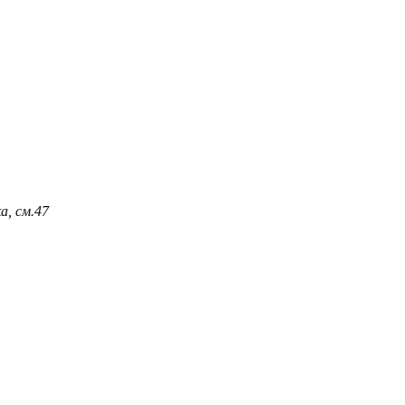
а, см.
47