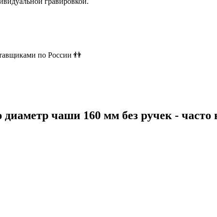
ивидуальной гравировкой.
ставщиками по России 👬
ю диаметр чаши 160 мм без ручек - част