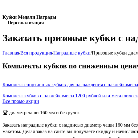
Кубки Медали Награды
Персонализация
Заказать призовые кубки с на
Главная
/
Вся продукция
/
Наградные кубки
/
Призовые кубки диам
Комплекты кубков по сниженным цена
Комплект спортивных кубков для награждения с наклейками за
Комплект кубков с наклейками за 1200 рублей или металличес
Все промо-акции
🏆 диаметр чаши 160 мм и без ручек
Заказать наградные кубки с надписью диаметр чаши 160 мм бе
макетом. Делая заказ на сайте вы получаете скидку и начисля