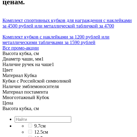
ценам.
Комплект спортивных кубков для награждения с наклейками
за 4500 рублей или металлической табличкой за 4700
Комплект кубков с наклейками за 1200 рублей или
металлическими табличками за 1590 рублей
Все промо-акции
Высота кубка, см
Диаметр чаши, мм
1
Наличие ручек на чаше
1
Цвет
Материал Кубка
Кубки с Российской символикой
Наличие эмблемоносителя
Материал постамента
Многоэтажный Кубок
Цена
Высота кубка, см
9.7см
12.5см