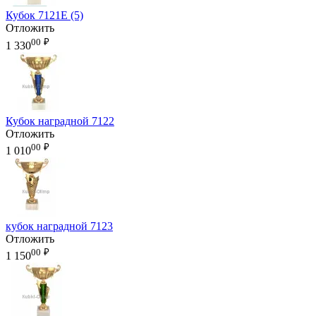
Кубок 7121E (5)
Отложить
00
₽
1 330
Кубок наградной 7122
Отложить
00
₽
1 010
кубок наградной 7123
Отложить
00
₽
1 150