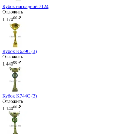
Кубок наградной 7124
Отложить
00
₽
1 170
Кубок K639C (3)
Отложить
00
₽
1 440
Кубок K744C (3)
Отложить
00
₽
1 140