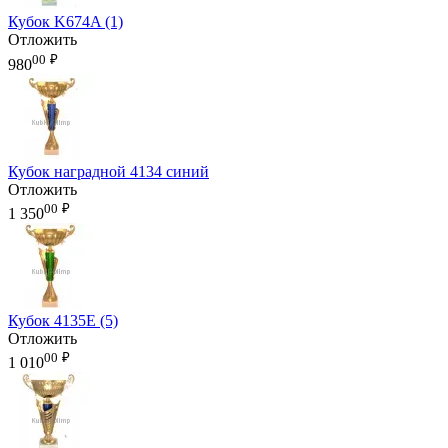
Кубок K674A (1)
Отложить
00
₽
980
Кубок наградной 4134 синий
Отложить
00
₽
1 350
Кубок 4135E (5)
Отложить
00
₽
1 010