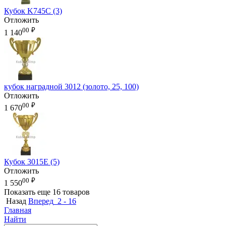
Кубок K745C (3)
Отложить
00
₽
1 140
кубок наградной 3012 (золото, 25, 100)
Отложить
00
₽
1 670
Кубок 3015E (5)
Отложить
00
₽
1 550
Показать еще 16 товаров
Назад
Вперед
2 - 16
Главная
Найти