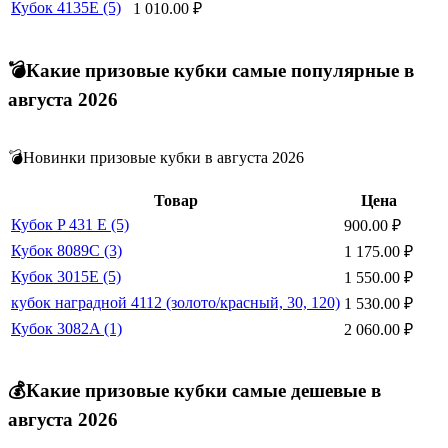
Кубок 4135E (5)
1 010.00
₽
💣Какие призовые кубки самые популярные в
августа 2026
💣Новинки призовые кубки в августа 2026
Товар
Цена
Кубок P 431 E (5)
900.00
₽
Кубок 8089C (3)
1 175.00
₽
Кубок 3015E (5)
1 550.00
₽
кубок наградной 4112 (золото/красный, 30, 120)
1 530.00
₽
Кубок 3082A (1)
2 060.00
₽
💰Какие призовые кубки самые дешевые в
августа 2026