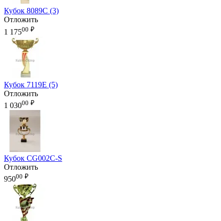
Кубок 8089C (3)
Отложить
00
₽
1 175
Кубок 7119E (5)
Отложить
00
₽
1 030
Кубок CG002C-S
Отложить
00
₽
950