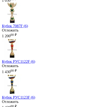
1 030
Кубок 7087F (6)
Отложить
00
₽
1 200
Кубок РУС1122F (6)
Отложить
00
₽
1 430
Кубок РУС1123F (6)
Отложить
00
₽