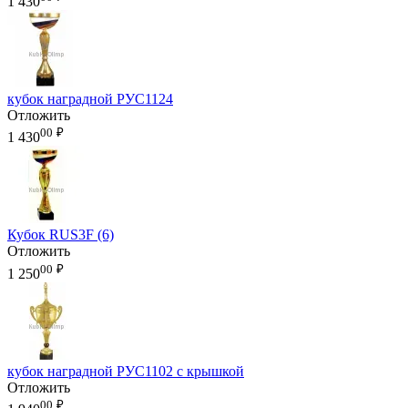
1 430
кубок наградной РУС1124
Отложить
00
₽
1 430
Кубок RUS3F (6)
Отложить
00
₽
1 250
кубок наградной РУС1102 с крышкой
Отложить
00
₽