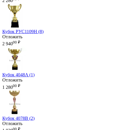
2 280
Кубок РУС1109H (8)
Отложить
00
₽
2 940
Кубок 4048A (1)
Отложить
00
₽
1 280
Кубок 4078B (2)
Отложить
00
₽