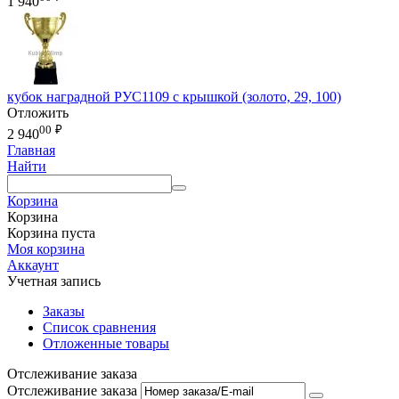
1 940
кубок наградной РУС1109 с крышкой (золото, 29, 100)
Отложить
00
₽
2 940
Главная
Найти
Корзина
Корзина
Корзина пуста
Моя корзина
Аккаунт
Учетная запись
Заказы
Список сравнения
Отложенные товары
Отслеживание заказа
Отслеживание заказа