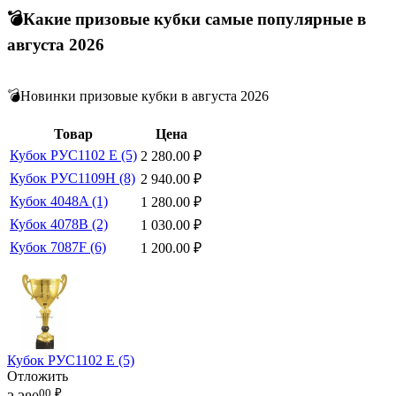
💣Какие призовые кубки самые популярные в
августа 2026
💣Новинки призовые кубки в августа 2026
Товар
Цена
Кубок РУС1102 E (5)
2 280.00
₽
Кубок РУС1109H (8)
2 940.00
₽
Кубок 4048A (1)
1 280.00
₽
Кубок 4078B (2)
1 030.00
₽
Кубок 7087F (6)
1 200.00
₽
Кубок РУС1102 E (5)
Отложить
00
₽