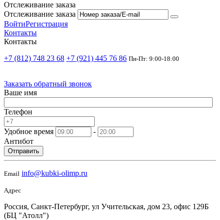
Отслеживание заказа
Отслеживание заказа
Войти
Регистрация
Контакты
Контакты
+7 (812) 748 23 68
+7 (921) 445 76 86
Пн-Пт: 9:00-18:00
Заказать обратный звонок
Ваше имя
Телефон
Удобное время
-
Антибот
Отправить
info@kubki-olimp.ru
Email
Адрес
Россия, Санкт-Петербург, ул Учительская, дом 23, офис 129Б
(БЦ "Атолл")