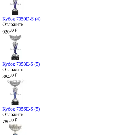
Кубок 7050D-S (4)
Отложить
00
₽
920
Кубок 7053E-S (5)
Отложить
00
₽
884
Кубок 7056E-S (5)
Отложить
00
₽
780