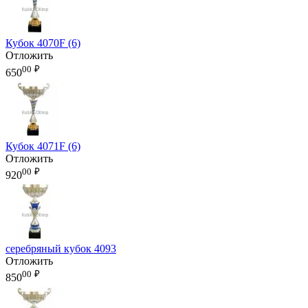
Кубок 4070F (6)
Отложить
00
₽
650
Кубок 4071F (6)
Отложить
00
₽
920
серебряный кубок 4093
Отложить
00
₽
850