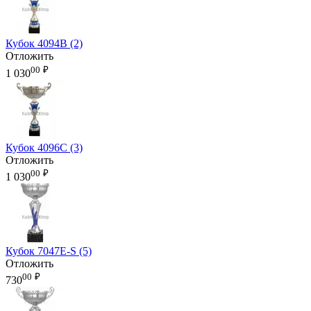
Кубок 4094B (2)
Отложить
00
₽
1 030
Кубок 4096C (3)
Отложить
00
₽
1 030
Кубок 7047E-S (5)
Отложить
00
₽
730