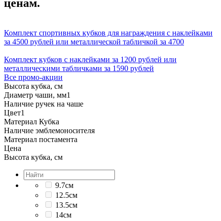
ценам.
Комплект спортивных кубков для награждения с наклейками
за 4500 рублей или металлической табличкой за 4700
Комплект кубков с наклейками за 1200 рублей или
металлическими табличками за 1590 рублей
Все промо-акции
Высота кубка, см
Диаметр чаши, мм
1
Наличие ручек на чаше
Цвет
1
Материал Кубка
Наличие эмблемоносителя
Материал постамента
Цена
Высота кубка, см
9.7см
12.5см
13.5см
14см