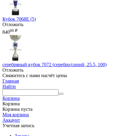
Кубок 7068E (5)
Отложить
00
₽
840
серебряный кубок 7072 (серебро/синий, 25.5, 100)
Отложить
Свяжитесь с нами насчёт цены
Главная
Найти
Корзина
Корзина
Корзина пуста
Моя корзина
Аккаунт
Учетная запись
Заказы