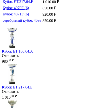
Кубок ET.217.64.E
1 010.00
₽
Кубок 4070F (6)
650.00
₽
Кубок 4071F (6)
920.00
₽
серебряный кубок 4093
850.00
₽
Кубок ET.180.64.A
Отложить
00
₽
980
Кубок ET.217.64.E
Отложить
00
₽
1 010