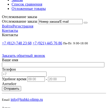
Список сравнения
Отложенные товары
Отслеживание заказа
Отслеживание заказа
Войти
Регистрация
Контакты
Контакты
+7 (812) 748 23 68
+7 (921) 445 76 86
Пн-Пт: 9:00-18:00
Заказать обратный звонок
Ваше имя
Телефон
Удобное время
-
Антибот
Отправить
info@kubki-olimp.ru
Email
Адрес