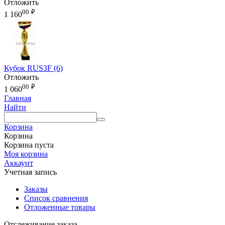
Отложить
00
₽
1 160
Кубок RUS3F (6)
Отложить
00
₽
1 060
Главная
Найти
Корзина
Корзина
Корзина пуста
Моя корзина
Аккаунт
Учетная запись
Заказы
Список сравнения
Отложенные товары
Отслеживание заказа