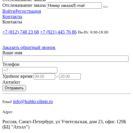
Отслеживание заказа
Войти
Регистрация
Контакты
Контакты
+7 (812) 748 23 68
+7 (921) 445 76 86
Пн-Пт: 9:00-18:00
Заказать обратный звонок
Ваше имя
Телефон
Удобное время
-
Антибот
Отправить
info@kubki-olimp.ru
Email
Адрес
Россия, Санкт-Петербург, ул Учительская, дом 23, офис 129Б
(БЦ "Атолл")