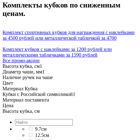
Комплекты кубков по сниженным
ценам.
Комплект спортивных кубков для награждения с наклейками
за 4500 рублей или металлической табличкой за 4700
Комплект кубков с наклейками за 1200 рублей или
металлическими табличками за 1590 рублей
Все промо-акции
Высота кубка, см
1
Диаметр чаши, мм
1
Наличие ручек на чаше
Цвет
Материал Кубка
Кубки с Российской символикой
1
Материал постамента
Цена
Высота кубка, см
9.7см
12.5см