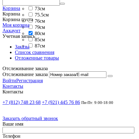
74см
Корзина
73см
Корзина
75.5см
Корзина пуста
76см
Моя корзина
79см
Аккаунт
80см
Учетная запись
85см
87см
Заказы
Список сравнения
Отложенные товары
Отслеживание заказа
Отслеживание заказа
Войти
Регистрация
Контакты
Контакты
+7 (812) 748 23 68
+7 (921) 445 76 86
Пн-Пт: 9:00-18:00
Заказать обратный звонок
Ваше имя
Телефон