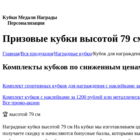
Кубки Медали Награды
Персонализация
Призовые кубки высотой 79 с
Главная
/
Вся продукция
/
Наградные кубки
/
Кубок для награжден
Комплекты кубков по сниженным цена
Комплект спортивных кубков для награждения с наклейками за
Комплект кубков с наклейками за 1200 рублей или металличес
Все промо-акции
🏆 высотой 79 см
Наградные кубки высотой 79 см На кубки мы изготавливаем цв
получаете скидку и начисляются бонусные баллы, которыми вы