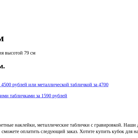
м
ия высотой 79 см
м.
 4500 рублей или металлической табличкой за 4700
кими табличками за 1590 рублей
етные наклейки, металлические таблички с гравировкой. Наши д
 сможете оплатить следующий заказ. Хотите купить кубок для н