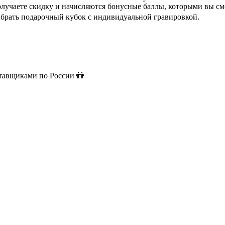
олучаете скидку и начисляются бонусные баллы, которыми вы см
ыбрать подарочный кубок с индивидуальной гравировкой.
ставщиками по России 👬