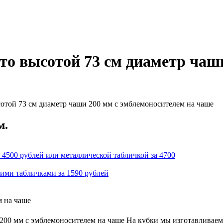
сто высотой 73 см диаметр чаш
отой 73 см диаметр чаши 200 мм с эмблемоносителем на чаше
м.
 4500 рублей или металлической табличкой за 4700
кими табличками за 1590 рублей
м на чаше
 200 мм с эмблемоносителем на чаше На кубки мы изготавливаем