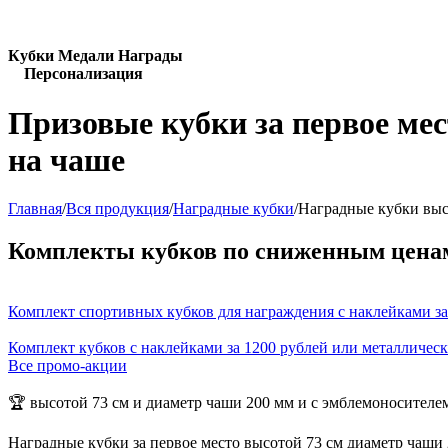
Кубки Медали Награды
Персонализация
Призовые кубки за первое ме
на чаше
Главная
/
Вся продукция
/
Наградные кубки
/
Наградные кубки выс
Комплекты кубков по сниженным цена
Комплект спортивных кубков для награждения с наклейками за
Комплект кубков с наклейками за 1200 рублей или металличес
Все промо-акции
🏆 высотой 73 см и диаметр чаши 200 мм и с эмблемоносителе
Наградные кубки за первое место высотой 73 см диаметр чаши