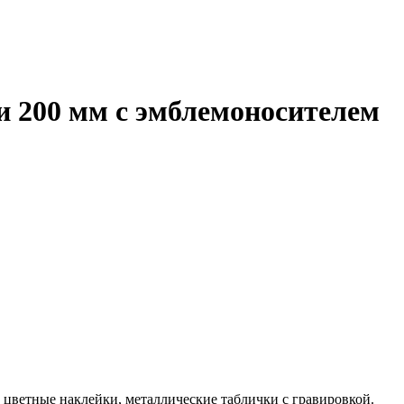
и 200 мм с эмблемоносителем
 цветные наклейки, металлические таблички с гравировкой.