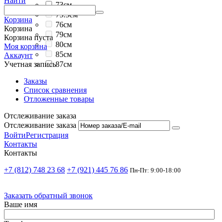
Найти
73см
75.5см
Корзина
76см
Корзина
79см
Корзина пуста
80см
Моя корзина
85см
Аккаунт
87см
Учетная запись
Заказы
Список сравнения
Отложенные товары
Отслеживание заказа
Отслеживание заказа
Войти
Регистрация
Контакты
Контакты
+7 (812) 748 23 68
+7 (921) 445 76 86
Пн-Пт: 9:00-18:00
Заказать обратный звонок
Ваше имя