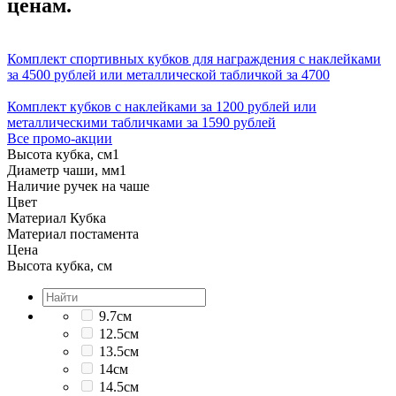
ценам.
Комплект спортивных кубков для награждения с наклейками
за 4500 рублей или металлической табличкой за 4700
Комплект кубков с наклейками за 1200 рублей или
металлическими табличками за 1590 рублей
Все промо-акции
Высота кубка, см
1
Диаметр чаши, мм
1
Наличие ручек на чаше
Цвет
Материал Кубка
Материал постамента
Цена
Высота кубка, см
9.7см
12.5см
13.5см
14см
14.5см