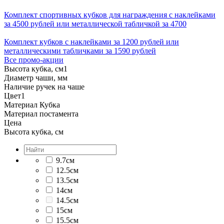
Комплект спортивных кубков для награждения с наклейками
за 4500 рублей или металлической табличкой за 4700
Комплект кубков с наклейками за 1200 рублей или
металлическими табличками за 1590 рублей
Все промо-акции
Высота кубка, см
1
Диаметр чаши, мм
Наличие ручек на чаше
Цвет
1
Материал Кубка
Материал постамента
Цена
Высота кубка, см
9.7см
12.5см
13.5см
14см
14.5см
15см
15.5см